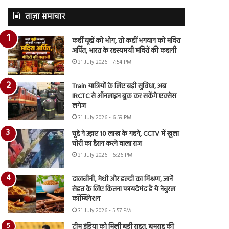
ताज़ा समाचार
कहीं चूहों को भोग, तो कहीं भगवान को मदिरा
अर्पित, भारत के रहस्यमयी मंदिरों की कहानी
31 July 2026 - 7:54 PM
Train यात्रियों के लिए बड़ी सुविधा, अब
IRCTC से ऑनलाइन बुक कर सकेंगे एक्सेस
लगेज
31 July 2026 - 6:59 PM
चूहे ने उड़ाए 10 लाख के गहने, CCTV में खुला
चोरी का हैरान करने वाला राज
31 July 2026 - 6:26 PM
दालचीनी, मेथी और हल्दी का मिश्रण, जानें
सेहत के लिए कितना फायदेमंद है ये नेचुरल
कॉम्बिनेशन
31 July 2026 - 5:57 PM
टीम इंडिया को मिली बड़ी राहत, बुमराह की