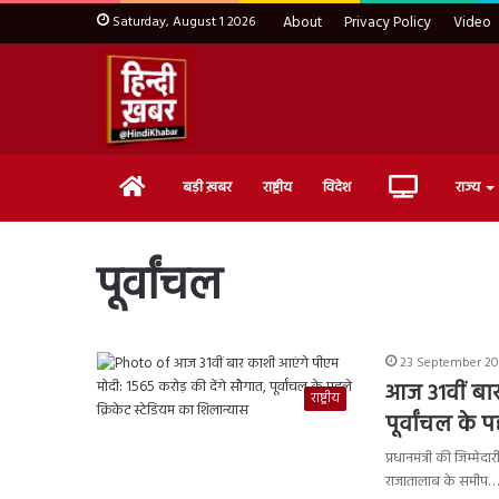
Saturday, August 1 2026
About
Privacy Policy
Video
Home
Live
बड़ी ख़बर
राष्ट्रीय
विदेश
राज्य
TV
पूर्वांचल
23 September 20
आज 31वीं बार
राष्ट्रीय
पूर्वांचल के 
प्रधानमंत्री की जिम्मेद
राजातालाब के समीप…