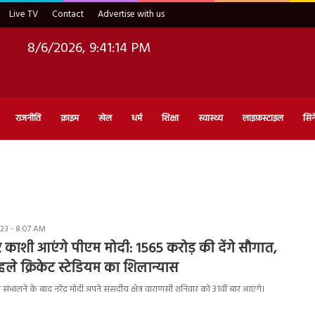
Live TV
Contact
Advertise with us
8/6/2026, 9:41:15 PM
राजनीति
क्राइम
खेल
धर्म
शिक्षा
स्वास्थ्य
लाइफ़स्टाइल
सिन
23 - 8:07 AM
 काशी आएंगे पीएम मोदी: 1565 करोड़ की देंगे सौगात,
पहले क्रिकेट स्टेडियम का शिलान्यास
ारी संभालने के बाद नरेंद्र मोदी अपने संसदीय क्षेत्र वाराणसी शनिवार को 31वीं बार आएंगे।