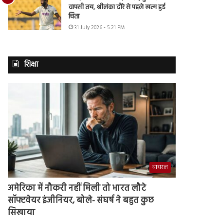
वापसी तय, श्रीलंका दौरे से पहले खत्म हुई
चिंता
31 July 2026 - 5:21 PM
शिक्षा
वायरल
अमेरिका में नौकरी नहीं मिली तो भारत लौटे
सॉफ्टवेयर इंजीनियर, बोले- संघर्ष ने बहुत कुछ
सिखाया