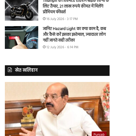
Triumph की लिमिटेड एडिशन बाइक लॉन्च के
लिए तैयार, 21 लाख रुपये कीमत में मिलेंगे
प्रीमियम फीचर्स
16 July 2026 - 3:17 PM
जानिए Hazard Light का क्या काम है, कब
और कैसे करें इसका इस्तेमाल, ज्यादातर लोग
नहीं जानते सही तरीका
12 July 2026 - 6:14 PM
खेत खलिहान
Punjab