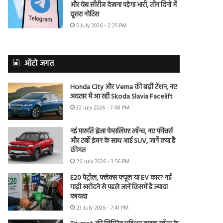
और वेब सीरीज देखना पड़ेगा भारी, तीन दिनों में
दूसरा नोटिस
5 July 2026 - 2:25 PM
ऑटो जगत
Honda City और Verna की बढ़ी टेंशन, नए
अवतार में आ रही Skoda Slavia Facelift
30 July 2026 - 7:48 PM
नई मारुति ब्रेजा फेसलिफ्ट लॉन्च, नए फीचर्स
और टर्बो इंजन के साथ आई SUV, जानें क्या है
कीमत
26 July 2026 - 3:56 PM
E20 पेट्रोल, फ्लेक्स फ्यूल या EV कार? नई
गाड़ी खरीदने से पहले जानें किसमें है ज्यादा
फायदा
23 July 2026 - 7:41 PM