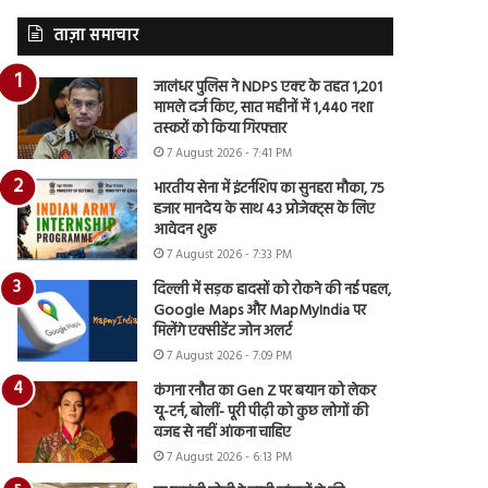
ताज़ा समाचार
जालंधर पुलिस ने NDPS एक्ट के तहत 1,201
मामले दर्ज किए, सात महीनों में 1,440 नशा
तस्करों को किया गिरफ्तार
7 August 2026 - 7:41 PM
भारतीय सेना में इंटर्नशिप का सुनहरा मौका, 75
हजार मानदेय के साथ 43 प्रोजेक्ट्स के लिए
आवेदन शुरू
7 August 2026 - 7:33 PM
दिल्ली में सड़क हादसों को रोकने की नई पहल,
Google Maps और MapMyIndia पर
मिलेंगे एक्सीडेंट जोन अलर्ट
7 August 2026 - 7:09 PM
कंगना रनौत का Gen Z पर बयान को लेकर
यू-टर्न, बोलीं- पूरी पीढ़ी को कुछ लोगों की
वजह से नहीं आंकना चाहिए
7 August 2026 - 6:13 PM