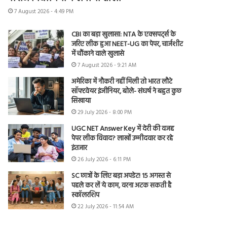
7 August 2026 - 4:49 PM
CBI का बड़ा खुलासा: NTA के एक्सपर्ट्स के
जरिए लीक हुआ NEET-UG का पेपर, चार्जशीट
में चौंकाने वाले खुलासे
7 August 2026 - 9:21 AM
अमेरिका में नौकरी नहीं मिली तो भारत लौटे
सॉफ्टवेयर इंजीनियर, बोले- संघर्ष ने बहुत कुछ
सिखाया
29 July 2026 - 8:00 PM
UGC NET Answer Key में देरी की वजह
पेपर लीक विवाद? लाखों उम्मीदवार कर रहे
इंतजार
26 July 2026 - 6:11 PM
SC छात्रों के लिए बड़ा अपडेट! 15 अगस्त से
पहले कर लें ये काम, वरना अटक सकती है
स्कॉलरशिप
22 July 2026 - 11:54 AM