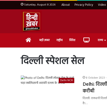
Saturday, August 8 2026
About
Privacy Policy
Video
Home
Live
बड़ी ख़बर
राष्ट्रीय
विदेश
राज्य
TV
दिल्ली स्पेशल सेल
8 October 2023 -
Delhi NCR
Delhi: दिल्ल
करीबी
दिल्ली: राजधानी दिल्ल
है।…