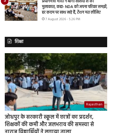
प्रधानमंत्री मोदी ने बागी सांसदों से की
मुलाकात, कहा- NDA को अपना परिवार समझें,
हर कदम पर साथ खड़े हैं, टेंशन मत लीजिए
7 August 2026 - 5:26 PM
शिक्षा
Rajasthan
जोधपुर के सरकारी स्कूल में छात्रों का प्रदर्शन,
शिक्षकों की कमी और जलभराव की समस्या से
नाराज विद्यार्थियों ने लगाया ताला