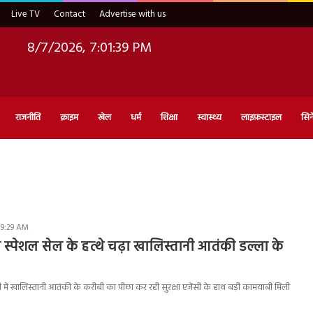
Live TV
Contact
Advertise with us
8/7/2026, 7:01:40 PM
राजनीति
क्राइम
खेल
धर्म
शिक्षा
स्वास्थ्य
लाइफ़स्टाइल
सिन
 9:29 AM
ी स्पेशल सेल के हत्थे चढ़ा खालिस्तानी आतंकी डल्ला के
ी में खालिस्तानी आतंकी के करीबी का पीछा कर रही सुरक्षा एजेंसी के हाथ बड़ी कामयाबी मिली