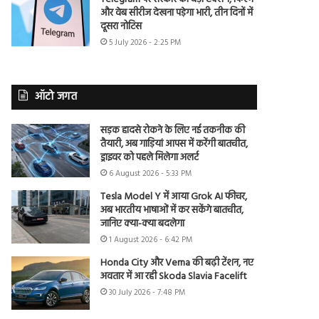
और वेब सीरीज देखना पड़ेगा भारी, तीन दिनों में
दूसरा नोटिस
5 July 2026 - 2:25 PM
ऑटो जगत
सड़क हादसे रोकने के लिए नई तकनीक की
तैयारी, अब गाड़ियां आपस में करेंगी बातचीत,
ड्राइवर को पहले मिलेगा अलर्ट
6 August 2026 - 5:33 PM
Tesla Model Y में आया Grok AI फीचर,
अब भारतीय भाषाओं में कर सकेंगे बातचीत,
जानिए क्या-क्या बदलेगा
1 August 2026 - 6:42 PM
Honda City और Verna की बढ़ी टेंशन, नए
अवतार में आ रही Skoda Slavia Facelift
30 July 2026 - 7:48 PM