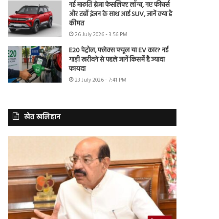
नई मारुति ब्रेजा फेसलिफ्ट लॉन्च, नए फीचर्स
और टर्बो इंजन के साथ आई SUV, जानें क्या है
कीमत
26 July 2026 - 3:56 PM
E20 पेट्रोल, फ्लेक्स फ्यूल या EV कार? नई
गाड़ी खरीदने से पहले जानें किसमें है ज्यादा
फायदा
23 July 2026 - 7:41 PM
खेत खलिहान