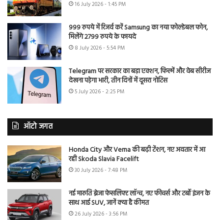
16 July 2026 - 1:45 PM
999 रुपये में रिजर्व करें Samsung का नया फोल्डेबल फोन,
मिलेंगे 2799 रुपये के फायदे
8 July 2026 - 5:54 PM
Telegram पर सरकार का बड़ा एक्शन, फिल्में और वेब सीरीज
देखना पड़ेगा भारी, तीन दिनों में दूसरा नोटिस
5 July 2026 - 2:25 PM
ऑटो जगत
Honda City और Verna की बढ़ी टेंशन, नए अवतार में आ
रही Skoda Slavia Facelift
30 July 2026 - 7:48 PM
नई मारुति ब्रेजा फेसलिफ्ट लॉन्च, नए फीचर्स और टर्बो इंजन के
साथ आई SUV, जानें क्या है कीमत
26 July 2026 - 3:56 PM