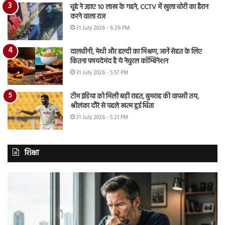
चूहे ने उड़ाए 10 लाख के गहने, CCTV में खुला चोरी का हैरान
करने वाला राज
31 July 2026 - 6:26 PM
दालचीनी, मेथी और हल्दी का मिश्रण, जानें सेहत के लिए
कितना फायदेमंद है ये नेचुरल कॉम्बिनेशन
31 July 2026 - 5:57 PM
टीम इंडिया को मिली बड़ी राहत, बुमराह की वापसी तय,
श्रीलंका दौरे से पहले खत्म हुई चिंता
31 July 2026 - 5:21 PM
शिक्षा