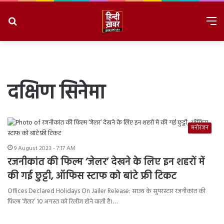
Search
M
for
8/6/2026, 11:04:58 AM
दक्षिण सिनेमा
मनोरंजन
9 August 2023 - 7:17 AM
रजनीकांत की फिल्म ‘जेलर’ देखने के लिए इन शहरों में
की गई छुट्टी, ऑफिस स्टाफ को बांटे फ्री टिकट
Offices Declared Holidays On Jailer Release: साउथ के सुपरस्टार रजनीकांत की
फिल्म ‘जेलर’ 10 अगस्त को रिलीज होने वाली है।…