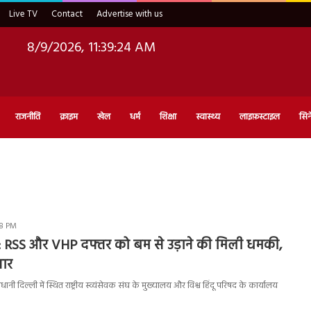
Live TV
Contact
Advertise with us
8/9/2026, 11:39:25 AM
राजनीति
क्राइम
खेल
धर्म
शिक्षा
स्वास्थ्य
लाइफ़स्टाइल
सिन
58 PM
 RSS और VHP दफ्तर को बम से उड़ाने की मिली धमकी,
तार
ानी दिल्ली में स्थित राष्ट्रीय स्व्यंसेवक संघ के मुख्यालय और विश्व हिंदू परिषद के कार्यालय