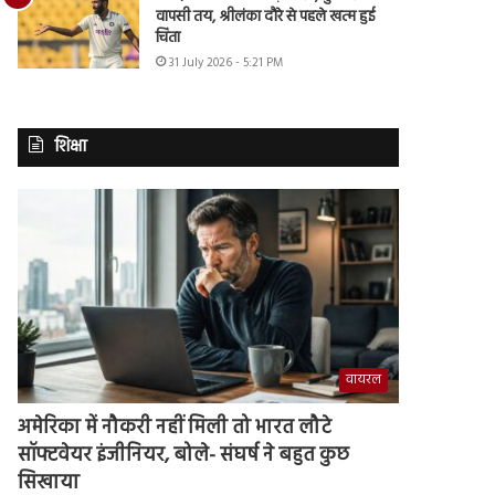
वापसी तय, श्रीलंका दौरे से पहले खत्म हुई
चिंता
31 July 2026 - 5:21 PM
शिक्षा
वायरल
अमेरिका में नौकरी नहीं मिली तो भारत लौटे
सॉफ्टवेयर इंजीनियर, बोले- संघर्ष ने बहुत कुछ
सिखाया