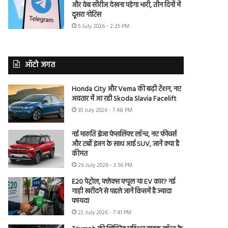
और वेब सीरीज देखना पड़ेगा भारी, तीन दिनों में
दूसरा नोटिस
5 July 2026 - 2:25 PM
ऑटो जगत
Honda City और Verna की बढ़ी टेंशन, नए
अवतार में आ रही Skoda Slavia Facelift
30 July 2026 - 7:48 PM
नई मारुति ब्रेजा फेसलिफ्ट लॉन्च, नए फीचर्स
और टर्बो इंजन के साथ आई SUV, जानें क्या है
कीमत
26 July 2026 - 3:56 PM
E20 पेट्रोल, फ्लेक्स फ्यूल या EV कार? नई
गाड़ी खरीदने से पहले जानें किसमें है ज्यादा
फायदा
23 July 2026 - 7:41 PM