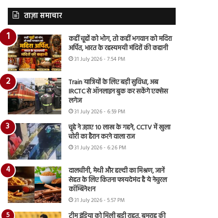
ताज़ा समाचार
कहीं चूहों को भोग, तो कहीं भगवान को मदिरा
अर्पित, भारत के रहस्यमयी मंदिरों की कहानी
31 July 2026 - 7:54 PM
Train यात्रियों के लिए बड़ी सुविधा, अब
IRCTC से ऑनलाइन बुक कर सकेंगे एक्सेस
लगेज
31 July 2026 - 6:59 PM
चूहे ने उड़ाए 10 लाख के गहने, CCTV में खुला
चोरी का हैरान करने वाला राज
31 July 2026 - 6:26 PM
दालचीनी, मेथी और हल्दी का मिश्रण, जानें
सेहत के लिए कितना फायदेमंद है ये नेचुरल
कॉम्बिनेशन
31 July 2026 - 5:57 PM
टीम इंडिया को मिली बड़ी राहत, बुमराह की