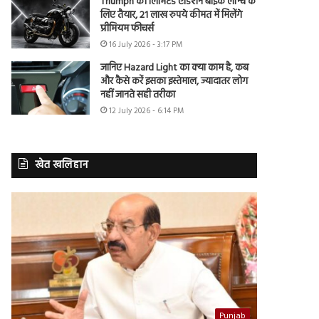
Triumph की लिमिटेड एडिशन बाइक लॉन्च के
लिए तैयार, 21 लाख रुपये कीमत में मिलेंगे
प्रीमियम फीचर्स
16 July 2026 - 3:17 PM
जानिए Hazard Light का क्या काम है, कब
और कैसे करें इसका इस्तेमाल, ज्यादातर लोग
नहीं जानते सही तरीका
12 July 2026 - 6:14 PM
खेत खलिहान
Punjab