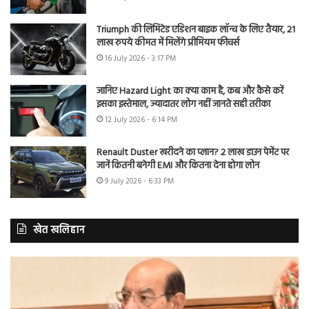
Triumph की लिमिटेड एडिशन बाइक लॉन्च के लिए तैयार, 21
लाख रुपये कीमत में मिलेंगे प्रीमियम फीचर्स
16 July 2026 - 3:17 PM
जानिए Hazard Light का क्या काम है, कब और कैसे करें
इसका इस्तेमाल, ज्यादातर लोग नहीं जानते सही तरीका
12 July 2026 - 6:14 PM
Renault Duster खरीदने का प्लान? 2 लाख डाउन पेमेंट पर
जानें कितनी बनेगी EMI और कितना देना होगा लोन
9 July 2026 - 6:33 PM
खेत खलिहान