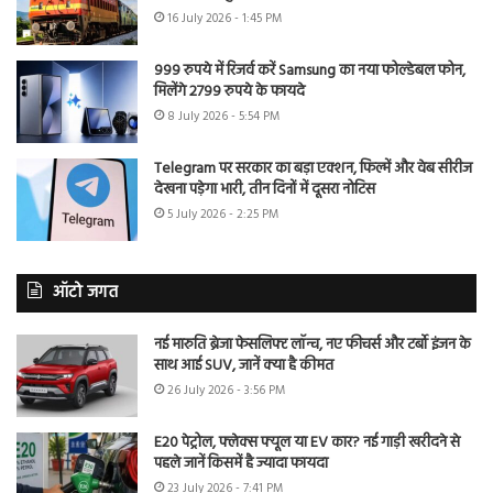
16 July 2026 - 1:45 PM
999 रुपये में रिजर्व करें Samsung का नया फोल्डेबल फोन,
मिलेंगे 2799 रुपये के फायदे
8 July 2026 - 5:54 PM
Telegram पर सरकार का बड़ा एक्शन, फिल्में और वेब सीरीज
देखना पड़ेगा भारी, तीन दिनों में दूसरा नोटिस
5 July 2026 - 2:25 PM
ऑटो जगत
नई मारुति ब्रेजा फेसलिफ्ट लॉन्च, नए फीचर्स और टर्बो इंजन के
साथ आई SUV, जानें क्या है कीमत
26 July 2026 - 3:56 PM
E20 पेट्रोल, फ्लेक्स फ्यूल या EV कार? नई गाड़ी खरीदने से
पहले जानें किसमें है ज्यादा फायदा
23 July 2026 - 7:41 PM