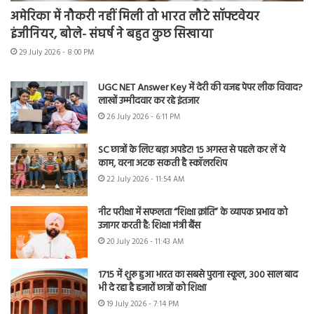
अमेरिका में नौकरी नहीं मिली तो भारत लौटे सॉफ्टवेयर
इंजीनियर, बोले- संघर्ष ने बहुत कुछ सिखाया
29 July 2026 - 8:00 PM
UGC NET Answer Key में देरी की वजह पेपर लीक विवाद?
लाखों उम्मीदवार कर रहे इंतजार
26 July 2026 - 6:11 PM
SC छात्रों के लिए बड़ा अपडेट! 15 अगस्त से पहले कर लें ये
काम, वरना अटक सकती है स्कॉलरशिप
22 July 2026 - 11:54 AM
नीट परीक्षा में सफलता “शिक्षा क्रांति” के व्यापक प्रभाव को
उजागर करती है: शिक्षा मंत्री बैंस
20 July 2026 - 11:43 AM
1715 में शुरू हुआ भारत का सबसे पुराना स्कूल, 300 साल बाद
भी दे रहा है हजारों छात्रों को शिक्षा
19 July 2026 - 7:14 PM