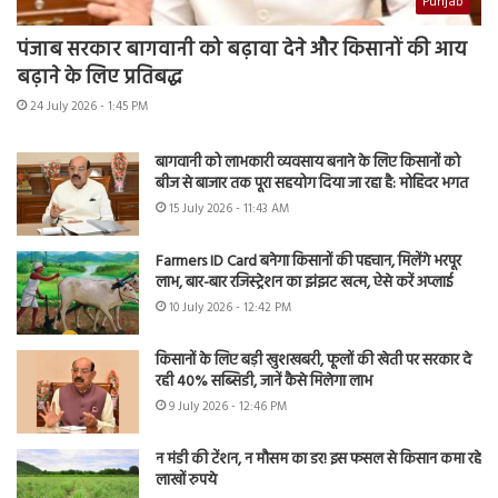
Punjab
पंजाब सरकार बागवानी को बढ़ावा देने और किसानों की आय
बढ़ाने के लिए प्रतिबद्ध
24 July 2026 - 1:45 PM
बागवानी को लाभकारी व्यवसाय बनाने के लिए किसानों को
बीज से बाजार तक पूरा सहयोग दिया जा रहा है: मोहिंदर भगत
15 July 2026 - 11:43 AM
Farmers ID Card बनेगा किसानों की पहचान, मिलेंगे भरपूर
लाभ, बार-बार रजिस्ट्रेशन का झंझट खत्म, ऐसे करें अप्लाई
10 July 2026 - 12:42 PM
किसानों के लिए बड़ी खुशखबरी, फूलों की खेती पर सरकार दे
रही 40% सब्सिडी, जानें कैसे मिलेगा लाभ
9 July 2026 - 12:46 PM
न मंडी की टेंशन, न मौसम का डर! इस फसल से किसान कमा रहे
लाखों रुपये