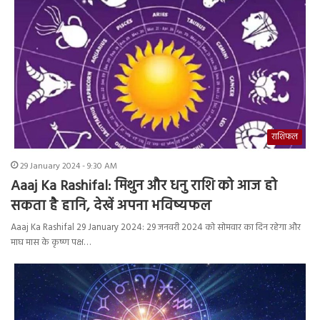
राशिफल
29 January 2024 - 9:30 AM
Aaaj Ka Rashifal: मिथुन और धनु राशि को आज हो
सकता है हानि, देखें अपना भविष्यफल
Aaaj Ka Rashifal 29 January 2024: 29 जनवरी 2024 को सोमवार का दिन रहेगा और
माघ मास के कृष्ण पक्ष…