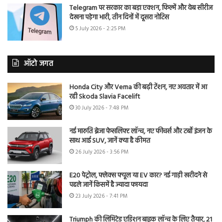
Telegram पर सरकार का बड़ा एक्शन, फिल्में और वेब सीरीज
देखना पड़ेगा भारी, तीन दिनों में दूसरा नोटिस
5 July 2026 - 2:25 PM
ऑटो जगत
Honda City और Verna की बढ़ी टेंशन, नए अवतार में आ
रही Skoda Slavia Facelift
30 July 2026 - 7:48 PM
नई मारुति ब्रेजा फेसलिफ्ट लॉन्च, नए फीचर्स और टर्बो इंजन के
साथ आई SUV, जानें क्या है कीमत
26 July 2026 - 3:56 PM
E20 पेट्रोल, फ्लेक्स फ्यूल या EV कार? नई गाड़ी खरीदने से
पहले जानें किसमें है ज्यादा फायदा
23 July 2026 - 7:41 PM
Triumph की लिमिटेड एडिशन बाइक लॉन्च के लिए तैयार, 21