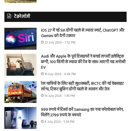
टेक्नोलॉजी
iOS 27 में नई Siri होगी पहले से ज्यादा स्मार्ट, ChatGPT और
Gemini को देगी टक्कर
25 July 2026 - 7:52 PM
Audi और Apple के पूर्व डिजाइनरों ने बनाई लग्जरी इलेक्ट्रिक
बग्गी, 100 किमी से ज्यादा की रेंज के साथ आएगी यह अनोखी
EV
19 July 2026 - 4:48 PM
रेल यात्रियों के लिए बड़ी खुशखबरी, IRCTC की नई वेबसाइट
लॉन्च, टिकट बुकिंग होगी पहले से आसान और तेज
16 July 2026 - 1:45 PM
999 रुपये में रिजर्व करें Samsung का नया फोल्डेबल फोन,
मिलेंगे 2799 रुपये के फायदे
8 July 2026 - 5:54 PM