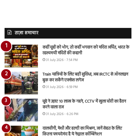
ताज़ा समाचार
कहीं चूहों को भोग, तो कहीं भगवान को मदिरा अर्पित, भारत के
रहस्यमयी मंदिरों की कहानी
31 July 2026 - 7:54 PM
Train यात्रियों के लिए बड़ी सुविधा, अब IRCTC से ऑनलाइन
बुक कर सकेंगे एक्सेस लगेज
31 July 2026 - 6:59 PM
चूहे ने उड़ाए 10 लाख के गहने, CCTV में खुला चोरी का हैरान
करने वाला राज
31 July 2026 - 6:26 PM
दालचीनी, मेथी और हल्दी का मिश्रण, जानें सेहत के लिए
कितना फायदेमंद है ये नेचुरल कॉम्बिनेशन