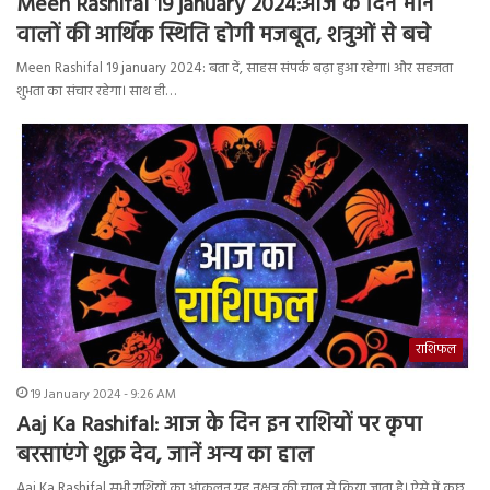
Meen Rashifal 19 january 2024:आज के दिन मीन
वालों की आर्थिक स्थिति होगी मजबूत, शत्रुओं से बचे
Meen Rashifal 19 january 2024: बता दें, साहस संपर्क बढ़ा हुआ रहेगा। और सहजता
शुभता का संचार रहेगा। साथ ही…
राशिफल
19 January 2024 - 9:26 AM
Aaj Ka Rashifal: आज के दिन इन राशियों पर कृपा
बरसाएंगे शुक्र देव, जानें अन्य का हाल
Aaj Ka Rashifal सभी राशियों का आंकलन ग्रह नक्षत्र की चाल से किया जाता है। ऐसे में कुछ