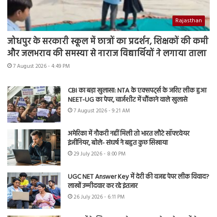
Rajasthan
जोधपुर के सरकारी स्कूल में छात्रों का प्रदर्शन, शिक्षकों की कमी
और जलभराव की समस्या से नाराज विद्यार्थियों ने लगाया ताला
7 August 2026 - 4:49 PM
CBI का बड़ा खुलासा: NTA के एक्सपर्ट्स के जरिए लीक हुआ
NEET-UG का पेपर, चार्जशीट में चौंकाने वाले खुलासे
7 August 2026 - 9:21 AM
अमेरिका में नौकरी नहीं मिली तो भारत लौटे सॉफ्टवेयर
इंजीनियर, बोले- संघर्ष ने बहुत कुछ सिखाया
29 July 2026 - 8:00 PM
UGC NET Answer Key में देरी की वजह पेपर लीक विवाद?
लाखों उम्मीदवार कर रहे इंतजार
26 July 2026 - 6:11 PM