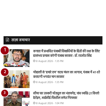
ताज़ा समाचार
कनाडा में प्रभावित पंजाबी विद्यार्थियों के हितों की रक्षा के लिए
हरसंभव प्रयास करेगी पंजाब सरकार : डॉ. रवजोत सिंह
8 August 2026 - 1:35 PM
मोहाली से ‘हमारे राम’ नाट्य मंचन का आगाज, पंजाब में 41 शो
कराएगी भगवंत मान सरकार
8 August 2026 - 1:35 PM
सीमा पार तस्करी मॉड्यूल का भंडाफोड़, पांच व्यक्ति 21 किलो
हेरोइन, आईसीई-पिस्तौल समेत गिरफ्तार
8 August 2026 - 1:04 PM