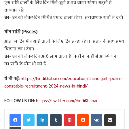
कुंभ राशि वालों के लिए दिन मिले-जुले प्रभाव वाला रहेगा। शत्रुओं से
सावधान रहें।
धन- धन को लेकर दिन मिश्रित प्रभाव वाला रहेगा। अनावश्यक खर्चों से बचें।
मीन राशि (Pisces):
आज का दिन मीन राशि वालों के लिए दिन अच्छा रहेगा। संतान के साथ समय
बिताना लाभ देगा।
धन- धन को लेकर दिन अच्छे लाभ वाला है। कहीं ना कहीं से आकर्षण का
धन प्राप्ति के योग भी बने हैं।
ये भी पढ़ें:
https://hindikhabar.com/education/chandigarh-police-
constable-recruitment-2024-news-in-hindi/
FOLLOW US ON:
https://twitter.com/HindiKhabar
LinkedIn
Tumblr
Pinterest
Reddit
VKontakte
Share via Email
Print