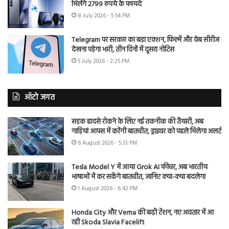
मिलेंगे 2799 रुपये के फायदे
8 July 2026 - 5:54 PM
Telegram पर सरकार का बड़ा एक्शन, फिल्में और वेब सीरीज
देखना पड़ेगा भारी, तीन दिनों में दूसरा नोटिस
5 July 2026 - 2:25 PM
ऑटो जगत
सड़क हादसे रोकने के लिए नई तकनीक की तैयारी, अब
गाड़ियां आपस में करेंगी बातचीत, ड्राइवर को पहले मिलेगा अलर्ट
6 August 2026 - 5:33 PM
Tesla Model Y में आया Grok AI फीचर, अब भारतीय
भाषाओं में कर सकेंगे बातचीत, जानिए क्या-क्या बदलेगा
1 August 2026 - 6:42 PM
Honda City और Verna की बढ़ी टेंशन, नए अवतार में आ
रही Skoda Slavia Facelift