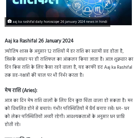
aaj ka rashifal daily horoscope 26 january 2024 news in hindi
Aaj ka Rashifal 26 January 2024
ज्योतिष शास्त्र के अनुसार 12 राशियों में हर राशि का स्वामी ग्रह होता है,
जिसके आधार पर ही राशिफल का आंकलन किया जाता है। आज शुक्रवार का
दिन किस राशि के लिए कैसा रहने वाला है, यह काफी हद Aaj ka Rashifal
तक ग्रह-नक्षत्रों की चाल पर भी निर्भर करता है।
मेष राशि (Aries):
आज का दिन मेष राशि वालों के लिए दिन कुछ चिंता वाला हो सकता है। मन
को विचलित होने से बचाएं। गंभीर परिस्थितियों में धैर्य बनाए रखें। धन- धन
को लेकर परिस्थितियों अच्छी रहेगी। आवश्यकताओं के अनुसार धन प्राप्ति
होती रहे।