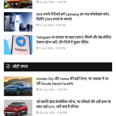
16 July 2026 - 1:45 PM
999 रुपये में रिजर्व करें Samsung का नया फोल्डेबल फोन,
मिलेंगे 2799 रुपये के फायदे
8 July 2026 - 5:54 PM
Telegram पर सरकार का बड़ा एक्शन, फिल्में और वेब सीरीज
देखना पड़ेगा भारी, तीन दिनों में दूसरा नोटिस
5 July 2026 - 2:25 PM
ऑटो जगत
Honda City और Verna की बढ़ी टेंशन, नए अवतार में आ
रही Skoda Slavia Facelift
30 July 2026 - 7:48 PM
नई मारुति ब्रेजा फेसलिफ्ट लॉन्च, नए फीचर्स और टर्बो इंजन के
साथ आई SUV, जानें क्या है कीमत
26 July 2026 - 3:56 PM