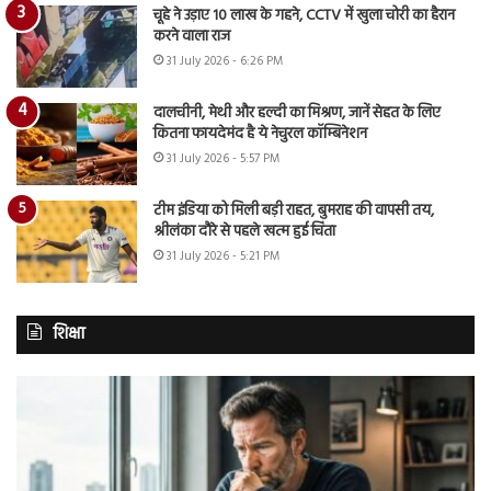
चूहे ने उड़ाए 10 लाख के गहने, CCTV में खुला चोरी का हैरान
करने वाला राज
31 July 2026 - 6:26 PM
दालचीनी, मेथी और हल्दी का मिश्रण, जानें सेहत के लिए
कितना फायदेमंद है ये नेचुरल कॉम्बिनेशन
31 July 2026 - 5:57 PM
टीम इंडिया को मिली बड़ी राहत, बुमराह की वापसी तय,
श्रीलंका दौरे से पहले खत्म हुई चिंता
31 July 2026 - 5:21 PM
शिक्षा