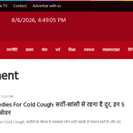
ve TV
Contact
Advertise with us
8/6/2026, 4:49:06 PM
राजनीति
क्राइम
खेल
धर्म
शिक्षा
स्वास्थ्य
लाइफ़स्टाइल
सिन
ment
- 5:03 PM
s For Cold Cough: सर्दी-खांसी से रहना है दूर, इन 5
 सेवन
ld Cough: सर्दीयों के मौसम में ज्यादातर लोग सर्दी-खांसी से परेशान रहते हैं। और ठंड