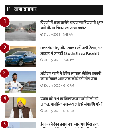
ताज़ा समाचार
दिल्ली में आज बरसेंगे बादल या निकलेगी धूप?
जानें मौसम विभाग का ताजा अपडेट
31 July 2026 - 7:41 AM
Honda City और Verna की बढ़ी टेंशन, नए
अवतार में आ रही Skoda Slavia Facelift
30 July 2026 - 7:48 PM
अजिंक्य रहाणे ने लिया संन्यास, लेकिन कप्तानी
का ये रिकॉर्ड आज तक कोई नहीं तोड़ पाया
30 July 2026 - 6:40 PM
पंजाब की नशे के खिलाफ जंग को मिली नई
ताकत, मानसिक स्वास्थ्य लीडर्स संभालेंगे मोर्चा
30 July 2026 - 6:06 PM
ईरान-अमेरिका तनाव का असर अब मिस्र तक,