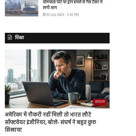
दमियाता पोर्ट पर ड्रोन हमले से गैस टैंकर में
लगी आग
30 July 2026 - 5:42 PM
शिक्षा
वायरल
अमेरिका में नौकरी नहीं मिली तो भारत लौटे
सॉफ्टवेयर इंजीनियर, बोले- संघर्ष ने बहुत कुछ
सिखाया