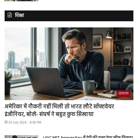
शिक्षा
वायरल
अमेरिका में नौकरी नहीं मिली तो भारत लौटे सॉफ्टवेयर
इंजीनियर, बोले- संघर्ष ने बहुत कुछ सिखाया
29 July 2026 - 8:00 PM