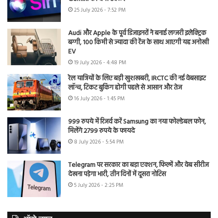
25 July 2026 - 7:52 PM
Audi और Apple के पूर्व डिजाइनरों ने बनाई लग्जरी इलेक्ट्रिक
बग्गी, 100 किमी से ज्यादा की रेंज के साथ आएगी यह अनोखी
EV
19 July 2026 - 4:48 PM
रेल यात्रियों के लिए बड़ी खुशखबरी, IRCTC की नई वेबसाइट
लॉन्च, टिकट बुकिंग होगी पहले से आसान और तेज
16 July 2026 - 1:45 PM
999 रुपये में रिजर्व करें Samsung का नया फोल्डेबल फोन,
मिलेंगे 2799 रुपये के फायदे
8 July 2026 - 5:54 PM
Telegram पर सरकार का बड़ा एक्शन, फिल्में और वेब सीरीज
देखना पड़ेगा भारी, तीन दिनों में दूसरा नोटिस
5 July 2026 - 2:25 PM