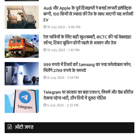
Audi और Apple के पूर्व डिजाइनरों ने बनाई लग्जरी इलेक्ट्रिक
बग्गी, 100 किमी से ज्यादा की रेंज के साथ आएगी यह अनोखी
EV
19 July 2026 - 4:48 PM
रेल यात्रियों के लिए बड़ी खुशखबरी, IRCTC की नई वेबसाइट
लॉन्च, टिकट बुकिंग होगी पहले से आसान और तेज
16 July 2026 - 1:45 PM
999 रुपये में रिजर्व करें Samsung का नया फोल्डेबल फोन,
मिलेंगे 2799 रुपये के फायदे
8 July 2026 - 5:54 PM
Telegram पर सरकार का बड़ा एक्शन, फिल्में और वेब सीरीज
देखना पड़ेगा भारी, तीन दिनों में दूसरा नोटिस
5 July 2026 - 2:25 PM
ऑटो जगत