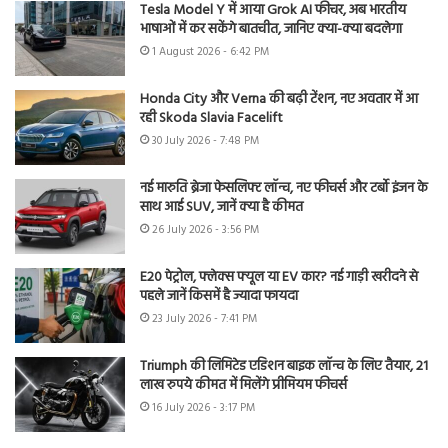
Tesla Model Y में आया Grok AI फीचर, अब भारतीय
भाषाओं में कर सकेंगे बातचीत, जानिए क्या-क्या बदलेगा
1 August 2026 - 6:42 PM
Honda City और Verna की बढ़ी टेंशन, नए अवतार में आ
रही Skoda Slavia Facelift
30 July 2026 - 7:48 PM
नई मारुति ब्रेजा फेसलिफ्ट लॉन्च, नए फीचर्स और टर्बो इंजन के
साथ आई SUV, जानें क्या है कीमत
26 July 2026 - 3:56 PM
E20 पेट्रोल, फ्लेक्स फ्यूल या EV कार? नई गाड़ी खरीदने से
पहले जानें किसमें है ज्यादा फायदा
23 July 2026 - 7:41 PM
Triumph की लिमिटेड एडिशन बाइक लॉन्च के लिए तैयार, 21
लाख रुपये कीमत में मिलेंगे प्रीमियम फीचर्स
16 July 2026 - 3:17 PM