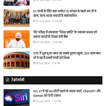
26 July 2026 - 6:11 PM
SC छात्रों के लिए बड़ा अपडेट! 15 अगस्त से पहले कर लें ये
काम, वरना अटक सकती है स्कॉलरशिप
22 July 2026 - 11:54 AM
नीट परीक्षा में सफलता “शिक्षा क्रांति” के व्यापक प्रभाव को
उजागर करती है: शिक्षा मंत्री बैंस
20 July 2026 - 11:43 AM
1715 में शुरू हुआ भारत का सबसे पुराना स्कूल, 300 साल बाद
भी दे रहा है हजारों छात्रों को शिक्षा
19 July 2026 - 7:14 PM
टेक्नोलॉजी
iOS 27 में नई Siri होगी पहले से ज्यादा स्मार्ट, ChatGPT और
Gemini को देगी टक्कर
25 July 2026 - 7:52 PM