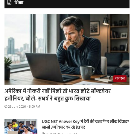
शिक्षा
वायरल
अमेरिका में नौकरी नहीं मिली तो भारत लौटे सॉफ्टवेयर
इंजीनियर, बोले- संघर्ष ने बहुत कुछ सिखाया
29 July 2026 - 8:00 PM
UGC NET Answer Key में देरी की वजह पेपर लीक विवाद?
लाखों उम्मीदवार कर रहे इंतजार