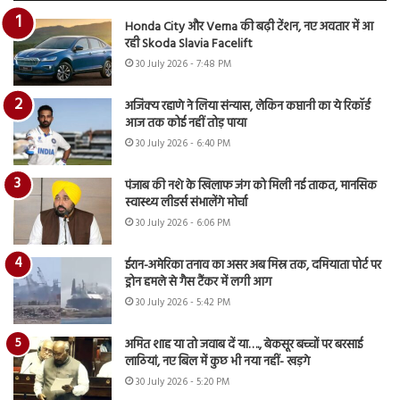
Honda City और Verna की बढ़ी टेंशन, नए अवतार में आ
रही Skoda Slavia Facelift
30 July 2026 - 7:48 PM
अजिंक्य रहाणे ने लिया संन्यास, लेकिन कप्तानी का ये रिकॉर्ड
आज तक कोई नहीं तोड़ पाया
30 July 2026 - 6:40 PM
पंजाब की नशे के खिलाफ जंग को मिली नई ताकत, मानसिक
स्वास्थ्य लीडर्स संभालेंगे मोर्चा
30 July 2026 - 6:06 PM
ईरान-अमेरिका तनाव का असर अब मिस्र तक, दमियाता पोर्ट पर
ड्रोन हमले से गैस टैंकर में लगी आग
30 July 2026 - 5:42 PM
अमित शाह या तो जवाब दें या…., बेकसूर बच्चों पर बरसाई
लाठियां, नए बिल में कुछ भी नया नहीं- खड़गे
30 July 2026 - 5:20 PM