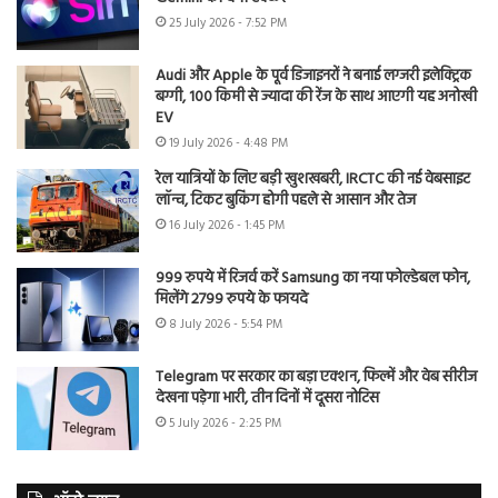
25 July 2026 - 7:52 PM
Audi और Apple के पूर्व डिजाइनरों ने बनाई लग्जरी इलेक्ट्रिक
बग्गी, 100 किमी से ज्यादा की रेंज के साथ आएगी यह अनोखी
EV
19 July 2026 - 4:48 PM
रेल यात्रियों के लिए बड़ी खुशखबरी, IRCTC की नई वेबसाइट
लॉन्च, टिकट बुकिंग होगी पहले से आसान और तेज
16 July 2026 - 1:45 PM
999 रुपये में रिजर्व करें Samsung का नया फोल्डेबल फोन,
मिलेंगे 2799 रुपये के फायदे
8 July 2026 - 5:54 PM
Telegram पर सरकार का बड़ा एक्शन, फिल्में और वेब सीरीज
देखना पड़ेगा भारी, तीन दिनों में दूसरा नोटिस
5 July 2026 - 2:25 PM