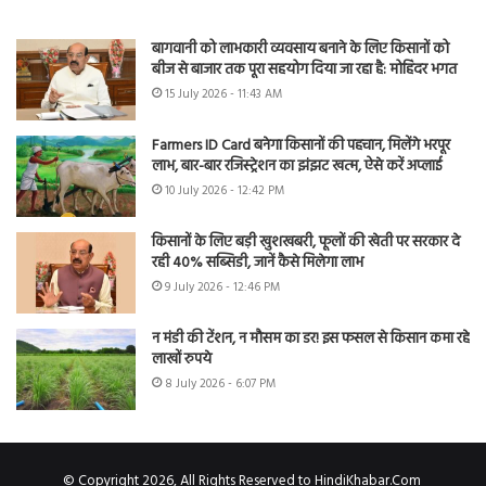
बागवानी को लाभकारी व्यवसाय बनाने के लिए किसानों को
बीज से बाजार तक पूरा सहयोग दिया जा रहा है: मोहिंदर भगत
15 July 2026 - 11:43 AM
Farmers ID Card बनेगा किसानों की पहचान, मिलेंगे भरपूर
लाभ, बार-बार रजिस्ट्रेशन का झंझट खत्म, ऐसे करें अप्लाई
10 July 2026 - 12:42 PM
किसानों के लिए बड़ी खुशखबरी, फूलों की खेती पर सरकार दे
रही 40% सब्सिडी, जानें कैसे मिलेगा लाभ
9 July 2026 - 12:46 PM
न मंडी की टेंशन, न मौसम का डर! इस फसल से किसान कमा रहे
लाखों रुपये
8 July 2026 - 6:07 PM
© Copyright 2026, All Rights Reserved to HindiKhabar.Com