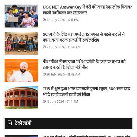
UGC NET Answer Key में देरी की वजह पेपर लीक विवाद?
लाखों उम्मीदवार कर रहे इंतजार
26 July 2026 - 6:11 PM
SC छात्रों के लिए बड़ा अपडेट! 15 अगस्त से पहले कर लें ये
काम, वरना अटक सकती है स्कॉलरशिप
22 July 2026 - 11:54 AM
नीट परीक्षा में सफलता “शिक्षा क्रांति” के व्यापक प्रभाव को
उजागर करती है: शिक्षा मंत्री बैंस
20 July 2026 - 11:43 AM
1715 में शुरू हुआ भारत का सबसे पुराना स्कूल, 300 साल बाद
भी दे रहा है हजारों छात्रों को शिक्षा
19 July 2026 - 7:14 PM
टेक्नोलॉजी