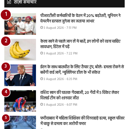
ताज़ा समाचार
पीआरटीसी कर्मचारियों के वेतन में 20% बढ़ोतरी, यूनियन ने
चेयरमैन हरपाल जुनेजा का जताया आभार
3 August 2026 - 7:51 PM
केला खाने से पहले जान लें ये बातें, इन लोगों को रहना चाहिए
सावधान, डिटेल में पढ़ें
3 August 2026 - 7:22 PM
ईरान के साथ बातचीत के लिए तैयार ट्रंप, बोले- हमला रोकने से
बचेंगी कई जानें, न्यूक्लियर डील के भी संकेत
3 August 2026 - 6:35 PM
राशिद खान की घातक गेंदबाजी, 20 गेंदों में 5 विकेट लेकर
दिलाई टीम को शानदार जीत
3 August 2026 - 6:07 PM
फरीदाबाद में महिला शिक्षिका की दिनदहाड़े हत्या, स्कूल परिसर
में चाकू से हमला कर आरोपी फरार