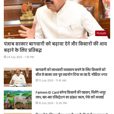
Punjab
पंजाब सरकार बागवानी को बढ़ावा देने और किसानों की आय
बढ़ाने के लिए प्रतिबद्ध
24 July 2026 - 1:45 PM
बागवानी को लाभकारी व्यवसाय बनाने के लिए किसानों को
बीज से बाजार तक पूरा सहयोग दिया जा रहा है: मोहिंदर भगत
15 July 2026 - 11:43 AM
Farmers ID Card बनेगा किसानों की पहचान, मिलेंगे भरपूर
लाभ, बार-बार रजिस्ट्रेशन का झंझट खत्म, ऐसे करें अप्लाई
10 July 2026 - 12:42 PM