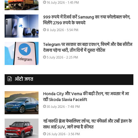
16 July 2026 - 1:45 PM
999 रुपये में रिजर्व करें Samsung का नया फोल्डेबल फोन,
मिलेंगे 2799 रुपये के फायदे
8 July 2026 - 5:54 PM
Telegram पर सरकार का बड़ा एक्शन, फिल्में और वेब सीरीज
देखना पड़ेगा भारी, तीन दिनों में दूसरा नोटिस
5 July 2026 - 2:25 PM
ऑटो जगत
Honda City और Verna की बढ़ी टेंशन, नए अवतार में आ
रही Skoda Slavia Facelift
30 July 2026 - 7:48 PM
नई मारुति ब्रेजा फेसलिफ्ट लॉन्च, नए फीचर्स और टर्बो इंजन के
साथ आई SUV, जानें क्या है कीमत
26 July 2026 - 3:56 PM