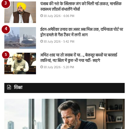
पंजाब की नशे के खिलाफ जंग को मिली नई ताकत, मानसिक
स्वास्थ्य लीडर्स संभालेंगे मोर्चा
30 July 2026 - 6:06 PM
ईरान-अमेरिका तनाव का असर अब मिस्र तक, दमियाता पोर्ट पर
ड्रोन हमले से गैस टैंकर में लगी आग
30 July 2026 - 5:42 PM
अमित शाह या तो जवाब दें या…., बेकसूर बच्चों पर बरसाई
लाठियां, नए बिल में कुछ भी नया नहीं- खड़गे
30 July 2026 - 5:20 PM
शिक्षा