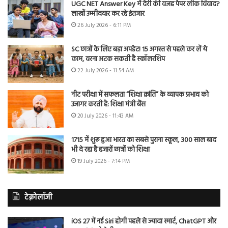
UGC NET Answer Key में देरी की वजह पेपर लीक विवाद?
लाखों उम्मीदवार कर रहे इंतजार
26 July 2026 - 6:11 PM
SC छात्रों के लिए बड़ा अपडेट! 15 अगस्त से पहले कर लें ये
काम, वरना अटक सकती है स्कॉलरशिप
22 July 2026 - 11:54 AM
नीट परीक्षा में सफलता “शिक्षा क्रांति” के व्यापक प्रभाव को
उजागर करती है: शिक्षा मंत्री बैंस
20 July 2026 - 11:43 AM
1715 में शुरू हुआ भारत का सबसे पुराना स्कूल, 300 साल बाद
भी दे रहा है हजारों छात्रों को शिक्षा
19 July 2026 - 7:14 PM
टेक्नोलॉजी
iOS 27 में नई Siri होगी पहले से ज्यादा स्मार्ट, ChatGPT और