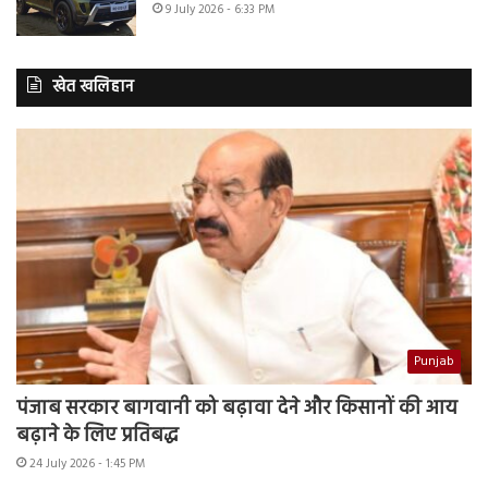
9 July 2026 - 6:33 PM
खेत खलिहान
Punjab
पंजाब सरकार बागवानी को बढ़ावा देने और किसानों की आय
बढ़ाने के लिए प्रतिबद्ध
24 July 2026 - 1:45 PM