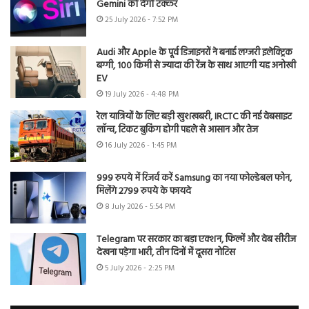
Gemini को देगी टक्कर
25 July 2026 - 7:52 PM
Audi और Apple के पूर्व डिजाइनरों ने बनाई लग्जरी इलेक्ट्रिक
बग्गी, 100 किमी से ज्यादा की रेंज के साथ आएगी यह अनोखी
EV
19 July 2026 - 4:48 PM
रेल यात्रियों के लिए बड़ी खुशखबरी, IRCTC की नई वेबसाइट
लॉन्च, टिकट बुकिंग होगी पहले से आसान और तेज
16 July 2026 - 1:45 PM
999 रुपये में रिजर्व करें Samsung का नया फोल्डेबल फोन,
मिलेंगे 2799 रुपये के फायदे
8 July 2026 - 5:54 PM
Telegram पर सरकार का बड़ा एक्शन, फिल्में और वेब सीरीज
देखना पड़ेगा भारी, तीन दिनों में दूसरा नोटिस
5 July 2026 - 2:25 PM