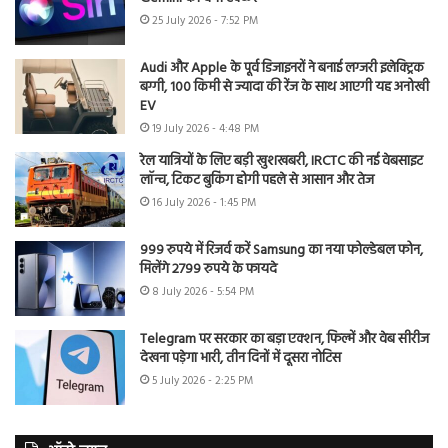
25 July 2026 - 7:52 PM
Audi और Apple के पूर्व डिजाइनरों ने बनाई लग्जरी इलेक्ट्रिक
बग्गी, 100 किमी से ज्यादा की रेंज के साथ आएगी यह अनोखी
EV
19 July 2026 - 4:48 PM
रेल यात्रियों के लिए बड़ी खुशखबरी, IRCTC की नई वेबसाइट
लॉन्च, टिकट बुकिंग होगी पहले से आसान और तेज
16 July 2026 - 1:45 PM
999 रुपये में रिजर्व करें Samsung का नया फोल्डेबल फोन,
मिलेंगे 2799 रुपये के फायदे
8 July 2026 - 5:54 PM
Telegram पर सरकार का बड़ा एक्शन, फिल्में और वेब सीरीज
देखना पड़ेगा भारी, तीन दिनों में दूसरा नोटिस
5 July 2026 - 2:25 PM