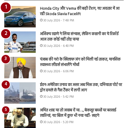
Honda City और Verna की बढ़ी टेंशन, नए अवतार में आ
रही Skoda Slavia Facelift
30 July 2026 - 7:48 PM
अजिंक्य रहाणे ने लिया संन्यास, लेकिन कप्तानी का ये रिकॉर्ड
आज तक कोई नहीं तोड़ पाया
30 July 2026 - 6:40 PM
पंजाब की नशे के खिलाफ जंग को मिली नई ताकत, मानसिक
स्वास्थ्य लीडर्स संभालेंगे मोर्चा
30 July 2026 - 6:06 PM
ईरान-अमेरिका तनाव का असर अब मिस्र तक, दमियाता पोर्ट पर
ड्रोन हमले से गैस टैंकर में लगी आग
30 July 2026 - 5:42 PM
अमित शाह या तो जवाब दें या…., बेकसूर बच्चों पर बरसाई
लाठियां, नए बिल में कुछ भी नया नहीं- खड़गे
30 July 2026 - 5:20 PM