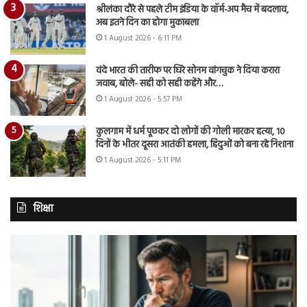
श्रीलंका दौरे से पहले टीम इंडिया के वॉर्म-अप मैच में बदलाव,
अब इतने दिन का होगा मुकाबला
1 August 2026 - 6:11 PM
वंदे भारत की तारीफ पर घिरे सोनम वांगचुक ने दिया करारा
जवाब, बोले- सही को सही कहेंगे और…
1 August 2026 - 5:57 PM
कुलगाम में धर्म पूछकर दो लोगों की गोली मारकर हत्या, 10
दिनों के भीतर दूसरा आतंकी हमला, हिंदुओं को बना रहे निशाना
1 August 2026 - 5:11 PM
शिक्षा