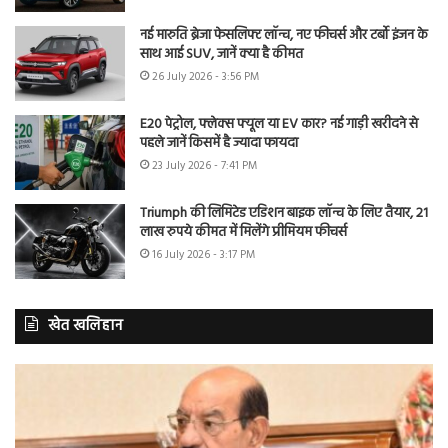
नई मारुति ब्रेजा फेसलिफ्ट लॉन्च, नए फीचर्स और टर्बो इंजन के
साथ आई SUV, जानें क्या है कीमत
26 July 2026 - 3:56 PM
E20 पेट्रोल, फ्लेक्स फ्यूल या EV कार? नई गाड़ी खरीदने से
पहले जानें किसमें है ज्यादा फायदा
23 July 2026 - 7:41 PM
Triumph की लिमिटेड एडिशन बाइक लॉन्च के लिए तैयार, 21
लाख रुपये कीमत में मिलेंगे प्रीमियम फीचर्स
16 July 2026 - 3:17 PM
खेत खलिहान