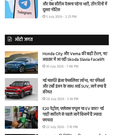
और वेब सीरीज देखना पड़ेगा भारी, तीन दिनों में
दूसरा नोटिस
5 July 2026 - 2:25 PM
ऑटो जगत
Honda City और Verna की बढ़ी टेंशन, नए
अवतार में आ रही Skoda Slavia Facelift
30 July 2026 - 7:48 PM
नई मारुति ब्रेजा फेसलिफ्ट लॉन्च, नए फीचर्स
और टर्बो इंजन के साथ आई SUV, जानें क्या है
कीमत
26 July 2026 - 3:56 PM
E20 पेट्रोल, फ्लेक्स फ्यूल या EV कार? नई
गाड़ी खरीदने से पहले जानें किसमें है ज्यादा
फायदा
23 July 2026 - 7:41 PM