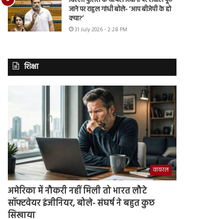
दिल्ली पुलिस के घायल जवानों पर सवाल पूछे
जाने पर राहुल गांधी बोले- ‘आप बीजेपी के हो
क्या?’
31 July 2026 - 2:28 PM
शिक्षा
वायरल
अमेरिका में नौकरी नहीं मिली तो भारत लौटे
सॉफ्टवेयर इंजीनियर, बोले- संघर्ष ने बहुत कुछ
सिखाया