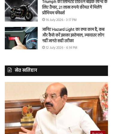
Triumph की लिमिटेड एडिशन बाइक लॉन्च के
लिए तैयार, 21 लाख रुपये कीमत में मिलेंगे
प्रीमियम फीचर्स
16 July 2026 - 3:17 PM
जानिए Hazard Light का क्या काम है, कब
और कैसे करें इसका इस्तेमाल, ज्यादातर लोग
नहीं जानते सही तरीका
12 July 2026 - 6:14 PM
खेत खलिहान
Punjab