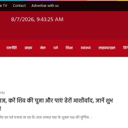
ve TV
Contact
Advertise with us
8/7/2026, 9:43:25 AM
राजनीति
क्राइम
खेल
धर्म
शिक्षा
स्वास्थ्य
लाइफ़स्टाइल
सिन
3 PM
 आज, करें शिव की पूजा और पाएं ढेरों आशीर्वाद, जानें शुभ
ग
ूर्णिमा का पर्व मनाया जा रहा है। आज आषाढ़ माह के शुक्ल पक्ष की पूर्णिमा…