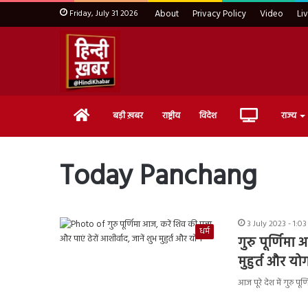
Friday, July 31 2026
About
Privacy Policy
Video
Li
Home
Live
बड़ी ख़बर
राष्ट्रीय
विदेश
राज्य
TV
Today Panchang
3 July 2023 - 1:0
धर्म
गुरु पूर्णिमा
मुहुर्त और यो
आज पूरे देश में गुरु प