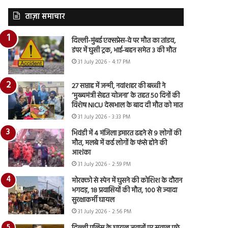
ताज़ा समाचार
दिल्ली-मुंबई एक्सप्रेस-वे पर मौत का तांडव,
डंपर में घुसी ट्रक, भाई-बहन समेत 3 की मौत
31 July 2026 - 4:17 PM
27 सप्ताह में जन्मी, नवांशहर की बच्ची ने
‘मुख्यमंत्री सेहत योजना’ के तहत 50 दिनों की
विशेष NICU देखभाल के बाद दी मौत को मात
31 July 2026 - 3:33 PM
भिवंडी में 4 मंजिला इमारत ढहने से 9 लोगों की
मौत, मलबे में कई लोगों के फंसे होने की
आशंका
31 July 2026 - 2:59 PM
मोरक्को से स्पेन में घुसने की कोशिश के दौरान
भगदड़, 18 प्रवासियों की मौत, 100 से ज्यादा
सुरक्षाकर्मी घायल
31 July 2026 - 2:56 PM