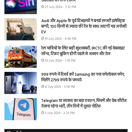
Gemini को देगी टक्कर
25 July 2026 - 7:52 PM
Audi और Apple के पूर्व डिजाइनरों ने बनाई लग्जरी इलेक्ट्रिक
बग्गी, 100 किमी से ज्यादा की रेंज के साथ आएगी यह अनोखी
EV
19 July 2026 - 4:48 PM
रेल यात्रियों के लिए बड़ी खुशखबरी, IRCTC की नई वेबसाइट
लॉन्च, टिकट बुकिंग होगी पहले से आसान और तेज
16 July 2026 - 1:45 PM
999 रुपये में रिजर्व करें Samsung का नया फोल्डेबल फोन,
मिलेंगे 2799 रुपये के फायदे
8 July 2026 - 5:54 PM
Telegram पर सरकार का बड़ा एक्शन, फिल्में और वेब सीरीज
देखना पड़ेगा भारी, तीन दिनों में दूसरा नोटिस
5 July 2026 - 2:25 PM