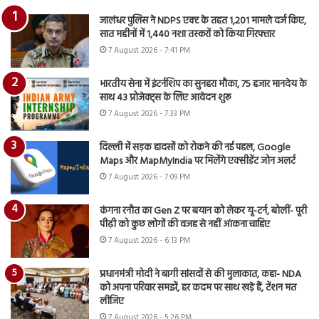
जालंधर पुलिस ने NDPS एक्ट के तहत 1,201 मामले दर्ज किए,
सात महीनों में 1,440 नशा तस्करों को किया गिरफ्तार
7 August 2026 - 7:41 PM
भारतीय सेना में इंटर्नशिप का सुनहरा मौका, 75 हजार मानदेय के
साथ 43 प्रोजेक्ट्स के लिए आवेदन शुरू
7 August 2026 - 7:33 PM
दिल्ली में सड़क हादसों को रोकने की नई पहल, Google
Maps और MapMyIndia पर मिलेंगे एक्सीडेंट जोन अलर्ट
7 August 2026 - 7:09 PM
कंगना रनौत का Gen Z पर बयान को लेकर यू-टर्न, बोलीं- पूरी
पीढ़ी को कुछ लोगों की वजह से नहीं आंकना चाहिए
7 August 2026 - 6:13 PM
प्रधानमंत्री मोदी ने बागी सांसदों से की मुलाकात, कहा- NDA
को अपना परिवार समझें, हर कदम पर साथ खड़े हैं, टेंशन मत
लीजिए
7 August 2026 - 5:26 PM