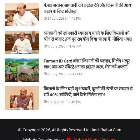
पंजाब सरकार बागवानी को बढ़ावा देने और किसानों की आय
बढ़ाने के लिए प्रतिबद्ध
24 July 2026 - 1:45 PM
बागवानी को लाभकारी व्यवसाय बनाने के लिए किसानों को
बीज से बाजार तक पूरा सहयोग दिया जा रहा है: मोहिंदर भगत
15 July 2026 - 11:43 AM
Farmers ID Card बनेगा किसानों की पहचान, मिलेंगे भरपूर
लाभ, बार-बार रजिस्ट्रेशन का झंझट खत्म, ऐसे करें अप्लाई
10 July 2026 - 12:42 PM
किसानों के लिए बड़ी खुशखबरी, फूलों की खेती पर सरकार दे
रही 40% सब्सिडी, जानें कैसे मिलेगा लाभ
9 July 2026 - 12:46 PM
© Copyright 2026, All Rights Reserved to HindiKhabar.Com