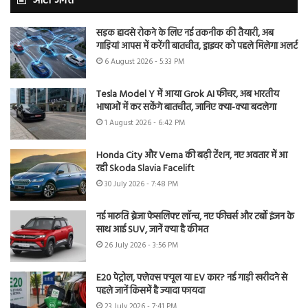
ऑटो जगत
सड़क हादसे रोकने के लिए नई तकनीक की तैयारी, अब
गाड़ियां आपस में करेंगी बातचीत, ड्राइवर को पहले मिलेगा अलर्ट
6 August 2026 - 5:33 PM
Tesla Model Y में आया Grok AI फीचर, अब भारतीय
भाषाओं में कर सकेंगे बातचीत, जानिए क्या-क्या बदलेगा
1 August 2026 - 6:42 PM
Honda City और Verna की बढ़ी टेंशन, नए अवतार में आ
रही Skoda Slavia Facelift
30 July 2026 - 7:48 PM
नई मारुति ब्रेजा फेसलिफ्ट लॉन्च, नए फीचर्स और टर्बो इंजन के
साथ आई SUV, जानें क्या है कीमत
26 July 2026 - 3:56 PM
E20 पेट्रोल, फ्लेक्स फ्यूल या EV कार? नई गाड़ी खरीदने से
पहले जानें किसमें है ज्यादा फायदा
23 July 2026 - 7:41 PM