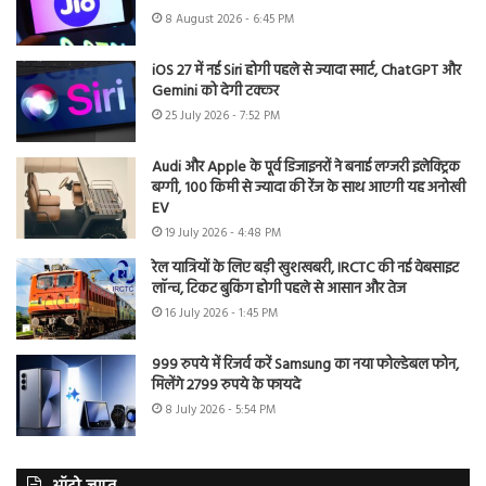
8 August 2026 - 6:45 PM
iOS 27 में नई Siri होगी पहले से ज्यादा स्मार्ट, ChatGPT और
Gemini को देगी टक्कर
25 July 2026 - 7:52 PM
Audi और Apple के पूर्व डिजाइनरों ने बनाई लग्जरी इलेक्ट्रिक
बग्गी, 100 किमी से ज्यादा की रेंज के साथ आएगी यह अनोखी
EV
19 July 2026 - 4:48 PM
रेल यात्रियों के लिए बड़ी खुशखबरी, IRCTC की नई वेबसाइट
लॉन्च, टिकट बुकिंग होगी पहले से आसान और तेज
16 July 2026 - 1:45 PM
999 रुपये में रिजर्व करें Samsung का नया फोल्डेबल फोन,
मिलेंगे 2799 रुपये के फायदे
8 July 2026 - 5:54 PM