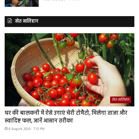
खेत खलिहान
खेत-खलिहान
घर की बालकनी में ऐसे उगाएं चेरी टोमैटो, मिलेगा ताजा और
स्वादिष्ट फल, जानें आसान तरीका
8 August 2026 - 7:13 PM