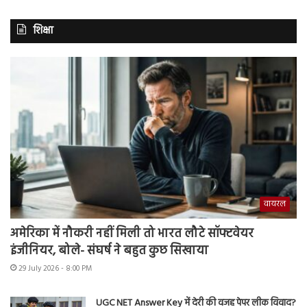
शिक्षा
वायरल
अमेरिका में नौकरी नहीं मिली तो भारत लौटे सॉफ्टवेयर
इंजीनियर, बोले- संघर्ष ने बहुत कुछ सिखाया
29 July 2026 - 8:00 PM
UGC NET Answer Key में देरी की वजह पेपर लीक विवाद?