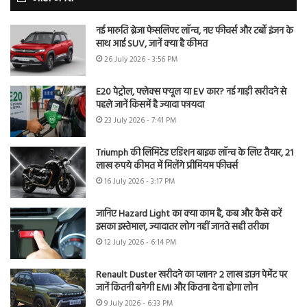
नई मारुति ब्रेजा फेसलिफ्ट लॉन्च, नए फीचर्स और टर्बो इंजन के
साथ आई SUV, जानें क्या है कीमत
26 July 2026 - 3:56 PM
E20 पेट्रोल, फ्लेक्स फ्यूल या EV कार? नई गाड़ी खरीदने से
पहले जानें किसमें है ज्यादा फायदा
23 July 2026 - 7:41 PM
Triumph की लिमिटेड एडिशन बाइक लॉन्च के लिए तैयार, 21
लाख रुपये कीमत में मिलेंगे प्रीमियम फीचर्स
16 July 2026 - 3:17 PM
जानिए Hazard Light का क्या काम है, कब और कैसे करें
इसका इस्तेमाल, ज्यादातर लोग नहीं जानते सही तरीका
12 July 2026 - 6:14 PM
Renault Duster खरीदने का प्लान? 2 लाख डाउन पेमेंट पर
जानें कितनी बनेगी EMI और कितना देना होगा लोन
9 July 2026 - 6:33 PM