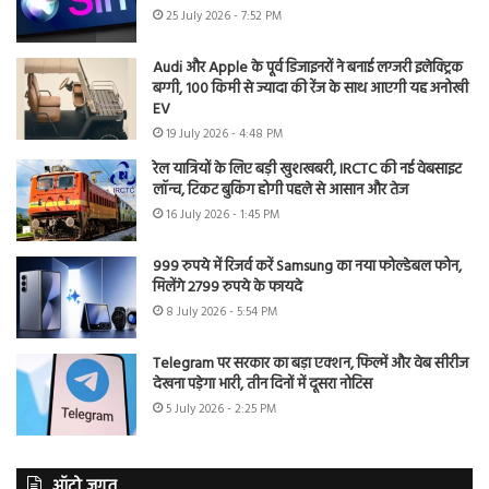
25 July 2026 - 7:52 PM
Audi और Apple के पूर्व डिजाइनरों ने बनाई लग्जरी इलेक्ट्रिक
बग्गी, 100 किमी से ज्यादा की रेंज के साथ आएगी यह अनोखी
EV
19 July 2026 - 4:48 PM
रेल यात्रियों के लिए बड़ी खुशखबरी, IRCTC की नई वेबसाइट
लॉन्च, टिकट बुकिंग होगी पहले से आसान और तेज
16 July 2026 - 1:45 PM
999 रुपये में रिजर्व करें Samsung का नया फोल्डेबल फोन,
मिलेंगे 2799 रुपये के फायदे
8 July 2026 - 5:54 PM
Telegram पर सरकार का बड़ा एक्शन, फिल्में और वेब सीरीज
देखना पड़ेगा भारी, तीन दिनों में दूसरा नोटिस
5 July 2026 - 2:25 PM
ऑटो जगत