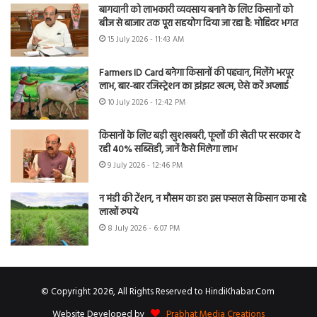
बागवानी को लाभकारी व्यवसाय बनाने के लिए किसानों को
बीज से बाजार तक पूरा सहयोग दिया जा रहा है: मोहिंदर भगत
15 July 2026 - 11:43 AM
Farmers ID Card बनेगा किसानों की पहचान, मिलेंगे भरपूर
लाभ, बार-बार रजिस्ट्रेशन का झंझट खत्म, ऐसे करें अप्लाई
10 July 2026 - 12:42 PM
किसानों के लिए बड़ी खुशखबरी, फूलों की खेती पर सरकार दे
रही 40% सब्सिडी, जानें कैसे मिलेगा लाभ
9 July 2026 - 12:46 PM
न मंडी की टेंशन, न मौसम का डर! इस फसल से किसान कमा रहे
लाखों रुपये
8 July 2026 - 6:07 PM
© Copyright 2026, All Rights Reserved to HindiKhabar.Com
Website Developed by
Prabhat Media Creations