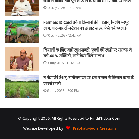
बीज से बाजार तक पूरा सहयोग दिया जा रहा है: मोहिंदर भगत
15 July 2026 - 11:43 AM
Farmers ID Card बनेगा किसानों की पहचान, मिलेंगे भरपूर
लाभ, बार-बार रजिस्ट्रेशन का झंझट खत्म, ऐसे करें अप्लाई
10 July 2026 - 12:42 PM
किसानों के लिए बड़ी खुशखबरी, फूलों की खेती पर सरकार दे
रही 40% सब्सिडी, जानें कैसे मिलेगा लाभ
9 July 2026 - 12:46 PM
न मंडी की टेंशन, न मौसम का डर! इस फसल से किसान कमा रहे
लाखों रुपये
8 July 2026 - 6:07 PM
© Copyright 2026, All Rights Reserved to HindiKhabar.Com
Website Developed by
Prabhat Media Creations