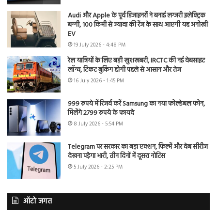
Audi और Apple के पूर्व डिजाइनरों ने बनाई लग्जरी इलेक्ट्रिक
बग्गी, 100 किमी से ज्यादा की रेंज के साथ आएगी यह अनोखी
EV
19 July 2026 - 4:48 PM
रेल यात्रियों के लिए बड़ी खुशखबरी, IRCTC की नई वेबसाइट
लॉन्च, टिकट बुकिंग होगी पहले से आसान और तेज
16 July 2026 - 1:45 PM
999 रुपये में रिजर्व करें Samsung का नया फोल्डेबल फोन,
मिलेंगे 2799 रुपये के फायदे
8 July 2026 - 5:54 PM
Telegram पर सरकार का बड़ा एक्शन, फिल्में और वेब सीरीज
देखना पड़ेगा भारी, तीन दिनों में दूसरा नोटिस
5 July 2026 - 2:25 PM
ऑटो जगत