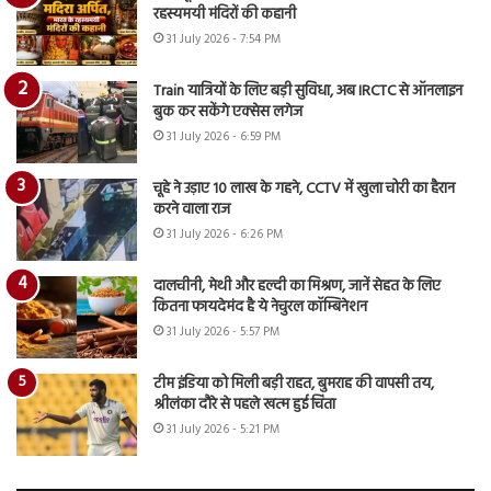
रहस्यमयी मंदिरों की कहानी
31 July 2026 - 7:54 PM
Train यात्रियों के लिए बड़ी सुविधा, अब IRCTC से ऑनलाइन
बुक कर सकेंगे एक्सेस लगेज
31 July 2026 - 6:59 PM
चूहे ने उड़ाए 10 लाख के गहने, CCTV में खुला चोरी का हैरान
करने वाला राज
31 July 2026 - 6:26 PM
दालचीनी, मेथी और हल्दी का मिश्रण, जानें सेहत के लिए
कितना फायदेमंद है ये नेचुरल कॉम्बिनेशन
31 July 2026 - 5:57 PM
टीम इंडिया को मिली बड़ी राहत, बुमराह की वापसी तय,
श्रीलंका दौरे से पहले खत्म हुई चिंता
31 July 2026 - 5:21 PM