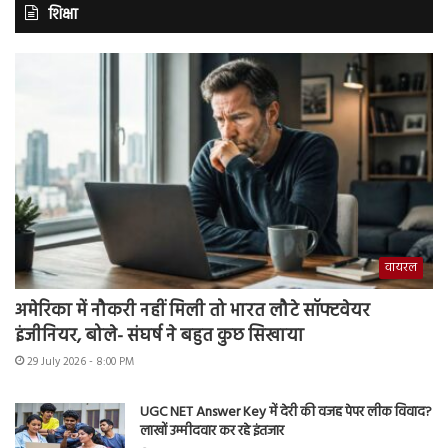
शिक्षा
वायरल
अमेरिका में नौकरी नहीं मिली तो भारत लौटे सॉफ्टवेयर
इंजीनियर, बोले- संघर्ष ने बहुत कुछ सिखाया
29 July 2026 - 8:00 PM
UGC NET Answer Key में देरी की वजह पेपर लीक विवाद?
लाखों उम्मीदवार कर रहे इंतजार