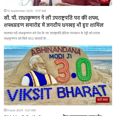
राष्ट्रीय
12 September 2025 - 11:17 AM
सी. पी. राधाकृष्णन ने ली उपराष्ट्रपति पद की शपथ,
शपथग्रहण समारोह में जगदीप धनखड़ भी हुए शामिल
फटाफट पढ़ें राधाकृष्णन बने देश के नए उपराष्ट्रपति इंडिया गठबंधन के रेड्डी को हराया
राधाकृष्णन को मिले 452 सांसदों के…
बड़ी ख़बर
9 June 2024 - 9:27 AM