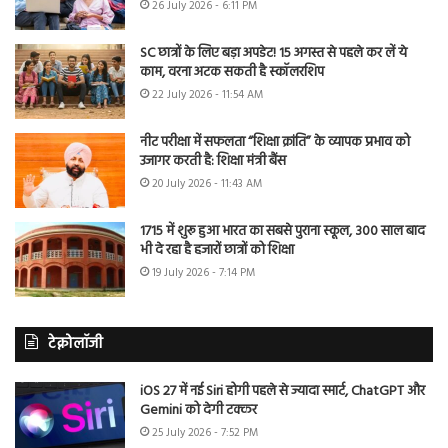
26 July 2026 - 6:11 PM
SC छात्रों के लिए बड़ा अपडेट! 15 अगस्त से पहले कर लें ये
काम, वरना अटक सकती है स्कॉलरशिप
22 July 2026 - 11:54 AM
नीट परीक्षा में सफलता “शिक्षा क्रांति” के व्यापक प्रभाव को
उजागर करती है: शिक्षा मंत्री बैंस
20 July 2026 - 11:43 AM
1715 में शुरू हुआ भारत का सबसे पुराना स्कूल, 300 साल बाद
भी दे रहा है हजारों छात्रों को शिक्षा
19 July 2026 - 7:14 PM
टेक्नोलॉजी
iOS 27 में नई Siri होगी पहले से ज्यादा स्मार्ट, ChatGPT और
Gemini को देगी टक्कर
25 July 2026 - 7:52 PM