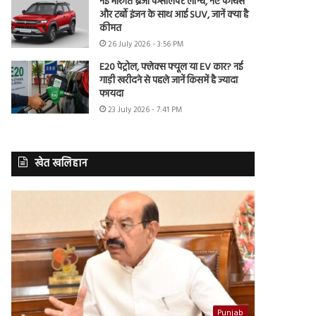
नई मारुति ब्रेजा फेसलिफ्ट लॉन्च, नए फीचर्स
और टर्बो इंजन के साथ आई SUV, जानें क्या है
कीमत
26 July 2026 - 3:56 PM
E20 पेट्रोल, फ्लेक्स फ्यूल या EV कार? नई
गाड़ी खरीदने से पहले जानें किसमें है ज्यादा
फायदा
23 July 2026 - 7:41 PM
खेत खलिहान
Punjab