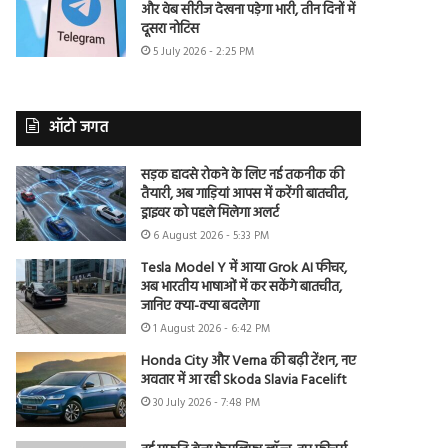
और वेब सीरीज देखना पड़ेगा भारी, तीन दिनों में
दूसरा नोटिस
5 July 2026 - 2:25 PM
ऑटो जगत
सड़क हादसे रोकने के लिए नई तकनीक की
तैयारी, अब गाड़ियां आपस में करेंगी बातचीत,
ड्राइवर को पहले मिलेगा अलर्ट
6 August 2026 - 5:33 PM
Tesla Model Y में आया Grok AI फीचर,
अब भारतीय भाषाओं में कर सकेंगे बातचीत,
जानिए क्या-क्या बदलेगा
1 August 2026 - 6:42 PM
Honda City और Verna की बढ़ी टेंशन, नए
अवतार में आ रही Skoda Slavia Facelift
30 July 2026 - 7:48 PM