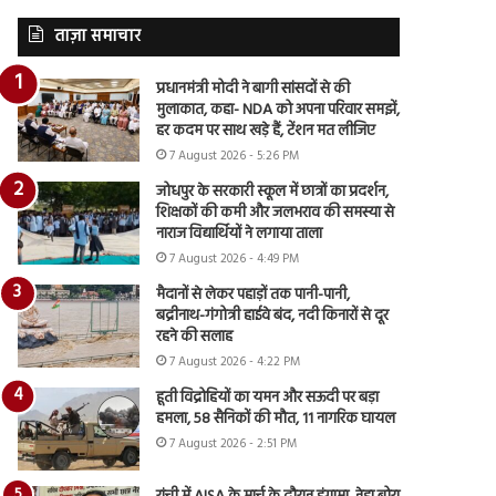
ताज़ा समाचार
प्रधानमंत्री मोदी ने बागी सांसदों से की
मुलाकात, कहा- NDA को अपना परिवार समझें,
हर कदम पर साथ खड़े हैं, टेंशन मत लीजिए
7 August 2026 - 5:26 PM
जोधपुर के सरकारी स्कूल में छात्रों का प्रदर्शन,
शिक्षकों की कमी और जलभराव की समस्या से
नाराज विद्यार्थियों ने लगाया ताला
7 August 2026 - 4:49 PM
मैदानों से लेकर पहाड़ों तक पानी-पानी,
बद्रीनाथ-गंगोत्री हाईवे बंद, नदी किनारों से दूर
रहने की सलाह
7 August 2026 - 4:22 PM
हूती विद्रोहियों का यमन और सऊदी पर बड़ा
हमला, 58 सैनिकों की मौत, 11 नागरिक घायल
7 August 2026 - 2:51 PM