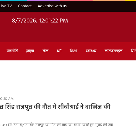
Live TV
Contact
Advertise with us
8/7/2026, 12:01:23 PM
राजनीति
क्राइम
खेल
धर्म
शिक्षा
स्वास्थ्य
लाइफ़स्टाइल
सिन
 10:50 AM
ंत सिंह राजपूत की मौत में सीबीआई ने दाखिल की
 : अभिनेता सुशांत सिंह राजपूत की मौत की जांच को समाप्त करते हुए मुंबई की एक