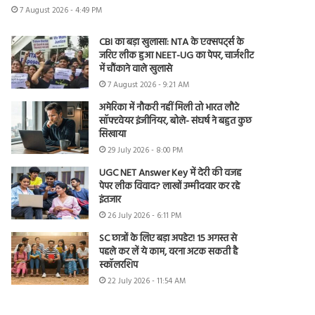
7 August 2026 - 4:49 PM
CBI का बड़ा खुलासा: NTA के एक्सपर्ट्स के
जरिए लीक हुआ NEET-UG का पेपर, चार्जशीट
में चौंकाने वाले खुलासे
7 August 2026 - 9:21 AM
अमेरिका में नौकरी नहीं मिली तो भारत लौटे
सॉफ्टवेयर इंजीनियर, बोले- संघर्ष ने बहुत कुछ
सिखाया
29 July 2026 - 8:00 PM
UGC NET Answer Key में देरी की वजह
पेपर लीक विवाद? लाखों उम्मीदवार कर रहे
इंतजार
26 July 2026 - 6:11 PM
SC छात्रों के लिए बड़ा अपडेट! 15 अगस्त से
पहले कर लें ये काम, वरना अटक सकती है
स्कॉलरशिप
22 July 2026 - 11:54 AM