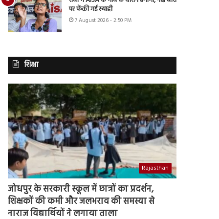
रांची में AISA के मार्च के दौरान हंगामा, नेहा बोरा
पर फेंकी गई स्याही
7 August 2026 - 2:50 PM
शिक्षा
Rajasthan
जोधपुर के सरकारी स्कूल में छात्रों का प्रदर्शन,
शिक्षकों की कमी और जलभराव की समस्या से
नाराज विद्यार्थियों ने लगाया ताला