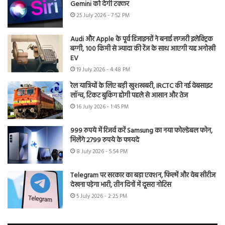
Gemini को देगी टक्कर
25 July 2026 - 7:52 PM
Audi और Apple के पूर्व डिजाइनरों ने बनाई लग्जरी इलेक्ट्रिक
बग्गी, 100 किमी से ज्यादा की रेंज के साथ आएगी यह अनोखी
EV
19 July 2026 - 4:48 PM
रेल यात्रियों के लिए बड़ी खुशखबरी, IRCTC की नई वेबसाइट
लॉन्च, टिकट बुकिंग होगी पहले से आसान और तेज
16 July 2026 - 1:45 PM
999 रुपये में रिजर्व करें Samsung का नया फोल्डेबल फोन,
मिलेंगे 2799 रुपये के फायदे
8 July 2026 - 5:54 PM
Telegram पर सरकार का बड़ा एक्शन, फिल्में और वेब सीरीज
देखना पड़ेगा भारी, तीन दिनों में दूसरा नोटिस
5 July 2026 - 2:25 PM