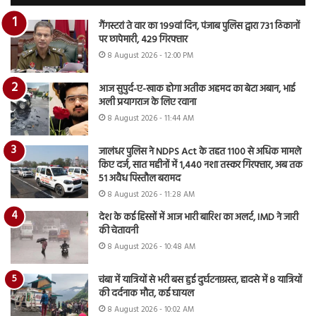
गैंगस्टरां ते वार का 199वां दिन, पंजाब पुलिस द्वारा 731 ठिकानों
पर छापेमारी, 429 गिरफ्तार
8 August 2026 - 12:00 PM
आज सुपुर्द-ए-खाक होगा अतीक अहमद का बेटा अबान, भाई
अली प्रयागराज के लिए रवाना
8 August 2026 - 11:44 AM
जालंधर पुलिस ने NDPS Act के तहत 1100 से अधिक मामले
किए दर्ज, सात महीनों में 1,440 नशा तस्कर गिरफ्तार, अब तक
51 अवैध पिस्तौल बरामद
8 August 2026 - 11:28 AM
देश के कई हिस्सों में आज भारी बारिश का अलर्ट, IMD ने जारी
की चेतावनी
8 August 2026 - 10:48 AM
चंबा में यात्रियों से भरी बस हुई दुर्घटनाग्रस्त, हादसे में 8 यात्रियों
की दर्दनाक मौत, कई घायल
8 August 2026 - 10:02 AM