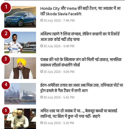
Honda City और Verna की बढ़ी टेंशन, नए अवतार में आ
रही Skoda Slavia Facelift
30 July 2026 - 7:48 PM
अजिंक्य रहाणे ने लिया संन्यास, लेकिन कप्तानी का ये रिकॉर्ड
आज तक कोई नहीं तोड़ पाया
30 July 2026 - 6:40 PM
पंजाब की नशे के खिलाफ जंग को मिली नई ताकत, मानसिक
स्वास्थ्य लीडर्स संभालेंगे मोर्चा
30 July 2026 - 6:06 PM
ईरान-अमेरिका तनाव का असर अब मिस्र तक, दमियाता पोर्ट पर
ड्रोन हमले से गैस टैंकर में लगी आग
30 July 2026 - 5:42 PM
अमित शाह या तो जवाब दें या…., बेकसूर बच्चों पर बरसाई
लाठियां, नए बिल में कुछ भी नया नहीं- खड़गे
30 July 2026 - 5:20 PM