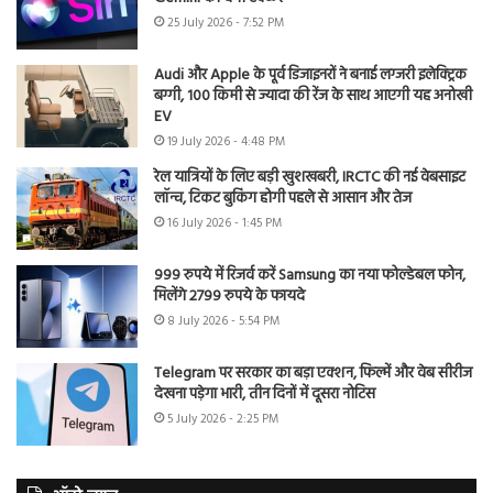
25 July 2026 - 7:52 PM
Audi और Apple के पूर्व डिजाइनरों ने बनाई लग्जरी इलेक्ट्रिक
बग्गी, 100 किमी से ज्यादा की रेंज के साथ आएगी यह अनोखी
EV
19 July 2026 - 4:48 PM
रेल यात्रियों के लिए बड़ी खुशखबरी, IRCTC की नई वेबसाइट
लॉन्च, टिकट बुकिंग होगी पहले से आसान और तेज
16 July 2026 - 1:45 PM
999 रुपये में रिजर्व करें Samsung का नया फोल्डेबल फोन,
मिलेंगे 2799 रुपये के फायदे
8 July 2026 - 5:54 PM
Telegram पर सरकार का बड़ा एक्शन, फिल्में और वेब सीरीज
देखना पड़ेगा भारी, तीन दिनों में दूसरा नोटिस
5 July 2026 - 2:25 PM