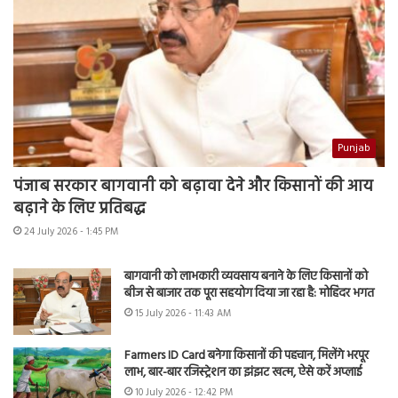
Punjab
पंजाब सरकार बागवानी को बढ़ावा देने और किसानों की आय
बढ़ाने के लिए प्रतिबद्ध
24 July 2026 - 1:45 PM
बागवानी को लाभकारी व्यवसाय बनाने के लिए किसानों को
बीज से बाजार तक पूरा सहयोग दिया जा रहा है: मोहिंदर भगत
15 July 2026 - 11:43 AM
Farmers ID Card बनेगा किसानों की पहचान, मिलेंगे भरपूर
लाभ, बार-बार रजिस्ट्रेशन का झंझट खत्म, ऐसे करें अप्लाई
10 July 2026 - 12:42 PM