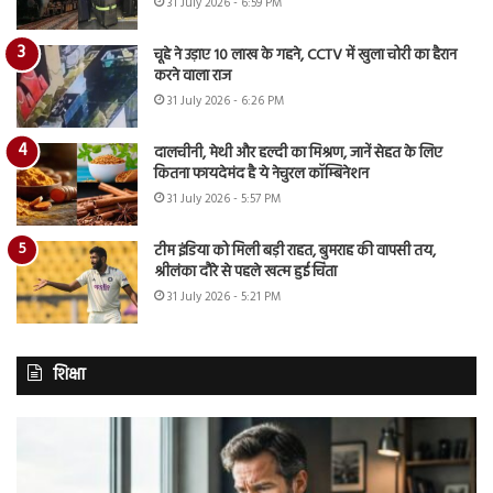
31 July 2026 - 6:59 PM
चूहे ने उड़ाए 10 लाख के गहने, CCTV में खुला चोरी का हैरान
करने वाला राज
31 July 2026 - 6:26 PM
दालचीनी, मेथी और हल्दी का मिश्रण, जानें सेहत के लिए
कितना फायदेमंद है ये नेचुरल कॉम्बिनेशन
31 July 2026 - 5:57 PM
टीम इंडिया को मिली बड़ी राहत, बुमराह की वापसी तय,
श्रीलंका दौरे से पहले खत्म हुई चिंता
31 July 2026 - 5:21 PM
शिक्षा