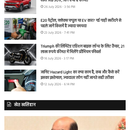
साथ आई SUV, जानें क्या है कीमत
26 July 2026 - 3:56 PM
E20 पेट्रोल, फ्लेक्स फ्यूल या EV कार? नई गाड़ी खरीदने से
पहले जानें किसमें है ज्यादा फायदा
23 July 2026 - 7:41 PM
Triumph की लिमिटेड एडिशन बाइक लॉन्च के लिए तैयार, 21
लाख रुपये कीमत में मिलेंगे प्रीमियम फीचर्स
16 July 2026 - 3:17 PM
जानिए Hazard Light का क्या काम है, कब और कैसे करें
इसका इस्तेमाल, ज्यादातर लोग नहीं जानते सही तरीका
12 July 2026 - 6:14 PM
खेत खलिहान