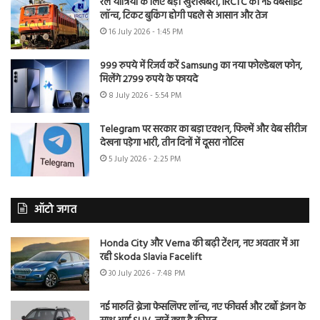
रेल यात्रियों के लिए बड़ी खुशखबरी, IRCTC की नई वेबसाइट
लॉन्च, टिकट बुकिंग होगी पहले से आसान और तेज
16 July 2026 - 1:45 PM
999 रुपये में रिजर्व करें Samsung का नया फोल्डेबल फोन,
मिलेंगे 2799 रुपये के फायदे
8 July 2026 - 5:54 PM
Telegram पर सरकार का बड़ा एक्शन, फिल्में और वेब सीरीज
देखना पड़ेगा भारी, तीन दिनों में दूसरा नोटिस
5 July 2026 - 2:25 PM
ऑटो जगत
Honda City और Verna की बढ़ी टेंशन, नए अवतार में आ
रही Skoda Slavia Facelift
30 July 2026 - 7:48 PM
नई मारुति ब्रेजा फेसलिफ्ट लॉन्च, नए फीचर्स और टर्बो इंजन के