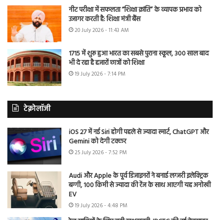
नीट परीक्षा में सफलता “शिक्षा क्रांति” के व्यापक प्रभाव को
उजागर करती है: शिक्षा मंत्री बैंस
20 July 2026 - 11:43 AM
1715 में शुरू हुआ भारत का सबसे पुराना स्कूल, 300 साल बाद
भी दे रहा है हजारों छात्रों को शिक्षा
19 July 2026 - 7:14 PM
टेक्नोलॉजी
iOS 27 में नई Siri होगी पहले से ज्यादा स्मार्ट, ChatGPT और
Gemini को देगी टक्कर
25 July 2026 - 7:52 PM
Audi और Apple के पूर्व डिजाइनरों ने बनाई लग्जरी इलेक्ट्रिक
बग्गी, 100 किमी से ज्यादा की रेंज के साथ आएगी यह अनोखी
EV
19 July 2026 - 4:48 PM