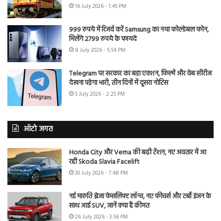
16 July 2026 - 1:45 PM
999 रुपये में रिजर्व करें Samsung का नया फोल्डेबल फोन,
मिलेंगे 2799 रुपये के फायदे
8 July 2026 - 5:54 PM
Telegram पर सरकार का बड़ा एक्शन, फिल्में और वेब सीरीज
देखना पड़ेगा भारी, तीन दिनों में दूसरा नोटिस
5 July 2026 - 2:25 PM
ऑटो जगत
Honda City और Verna की बढ़ी टेंशन, नए अवतार में आ
रही Skoda Slavia Facelift
30 July 2026 - 7:48 PM
नई मारुति ब्रेजा फेसलिफ्ट लॉन्च, नए फीचर्स और टर्बो इंजन के
साथ आई SUV, जानें क्या है कीमत
26 July 2026 - 3:56 PM