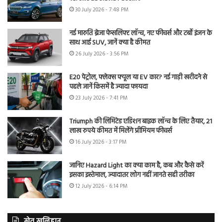
30 July 2026 - 7:48 PM
नई मारुति ब्रेजा फेसलिफ्ट लॉन्च, नए फीचर्स और टर्बो इंजन के
साथ आई SUV, जानें क्या है कीमत
26 July 2026 - 3:56 PM
E20 पेट्रोल, फ्लेक्स फ्यूल या EV कार? नई गाड़ी खरीदने से
पहले जानें किसमें है ज्यादा फायदा
23 July 2026 - 7:41 PM
Triumph की लिमिटेड एडिशन बाइक लॉन्च के लिए तैयार, 21
लाख रुपये कीमत में मिलेंगे प्रीमियम फीचर्स
16 July 2026 - 3:17 PM
जानिए Hazard Light का क्या काम है, कब और कैसे करें
इसका इस्तेमाल, ज्यादातर लोग नहीं जानते सही तरीका
12 July 2026 - 6:14 PM
खेत खलिहान