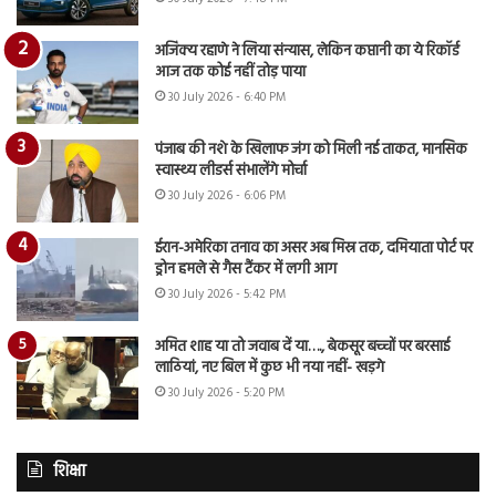
अजिंक्य रहाणे ने लिया संन्यास, लेकिन कप्तानी का ये रिकॉर्ड
आज तक कोई नहीं तोड़ पाया
30 July 2026 - 6:40 PM
पंजाब की नशे के खिलाफ जंग को मिली नई ताकत, मानसिक
स्वास्थ्य लीडर्स संभालेंगे मोर्चा
30 July 2026 - 6:06 PM
ईरान-अमेरिका तनाव का असर अब मिस्र तक, दमियाता पोर्ट पर
ड्रोन हमले से गैस टैंकर में लगी आग
30 July 2026 - 5:42 PM
अमित शाह या तो जवाब दें या…., बेकसूर बच्चों पर बरसाई
लाठियां, नए बिल में कुछ भी नया नहीं- खड़गे
30 July 2026 - 5:20 PM
शिक्षा