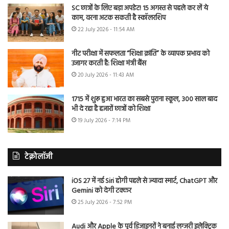
SC छात्रों के लिए बड़ा अपडेट! 15 अगस्त से पहले कर लें ये
काम, वरना अटक सकती है स्कॉलरशिप
22 July 2026 - 11:54 AM
नीट परीक्षा में सफलता “शिक्षा क्रांति” के व्यापक प्रभाव को
उजागर करती है: शिक्षा मंत्री बैंस
20 July 2026 - 11:43 AM
1715 में शुरू हुआ भारत का सबसे पुराना स्कूल, 300 साल बाद
भी दे रहा है हजारों छात्रों को शिक्षा
19 July 2026 - 7:14 PM
टेक्नोलॉजी
iOS 27 में नई Siri होगी पहले से ज्यादा स्मार्ट, ChatGPT और
Gemini को देगी टक्कर
25 July 2026 - 7:52 PM
Audi और Apple के पूर्व डिजाइनरों ने बनाई लग्जरी इलेक्ट्रिक