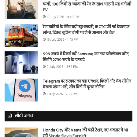
बग्गी, 100 किमी से ज्यादा की रेंज के साथ आएगी यह अनोखी
EV
19 July 2026 - 4:48 PM
रेल यात्रियों के लिए बड़ी खुशखबरी, IRCTC की नई वेबसाइट
लॉन्च, टिकट बुकिंग होगी पहले से आसान और तेज
16 July 2026 - 1:45 PM
999 रुपये में रिजर्व करें Samsung का नया फोल्डेबल फोन,
मिलेंगे 2799 रुपये के फायदे
8 July 2026 - 5:54 PM
Telegram पर सरकार का बड़ा एक्शन, फिल्में और वेब सीरीज
देखना पड़ेगा भारी, तीन दिनों में दूसरा नोटिस
5 July 2026 - 2:25 PM
ऑटो जगत
Honda City और Verna की बढ़ी टेंशन, नए अवतार में आ
रही Skoda Slavia Facelift