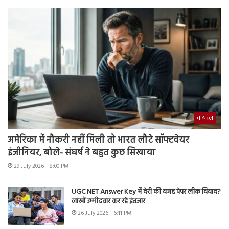
वायरल
अमेरिका में नौकरी नहीं मिली तो भारत लौटे सॉफ्टवेयर
इंजीनियर, बोले- संघर्ष ने बहुत कुछ सिखाया
29 July 2026 - 8:00 PM
UGC NET Answer Key में देरी की वजह पेपर लीक विवाद?
लाखों उम्मीदवार कर रहे इंतजार
26 July 2026 - 6:11 PM