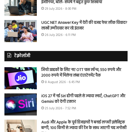
इंजीनियर, बोले- संघर्ष ने बहुत कुछ सिखाया
29 July 2026 - 8:00 PM
UGC NET Answer Key में देरी की वजह पेपर लीक विवाद?
लाखों उम्मीदवार कर रहे इंतजार
26 July 2026 - 6:11 PM
टेक्नोलॉजी
जियो ग्राहकों के लिए नए OTT पास लॉन्च, 550 रुपये और
2000 रुपये में मिलेगा लंबा एंटरटेनमेंट पैक
8 August 2026 - 6:45 PM
iOS 27 में नई Siri होगी पहले से ज्यादा स्मार्ट, ChatGPT और
Gemini को देगी टक्कर
25 July 2026 - 7:52 PM
Audi और Apple के पूर्व डिजाइनरों ने बनाई लग्जरी इलेक्ट्रिक
बग्गी, 100 किमी से ज्यादा की रेंज के साथ आएगी यह अनोखी