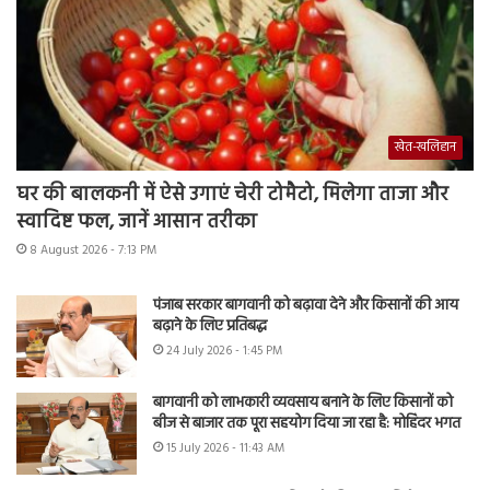
खेत-खलिहान
घर की बालकनी में ऐसे उगाएं चेरी टोमैटो, मिलेगा ताजा और
स्वादिष्ट फल, जानें आसान तरीका
8 August 2026 - 7:13 PM
पंजाब सरकार बागवानी को बढ़ावा देने और किसानों की आय
बढ़ाने के लिए प्रतिबद्ध
24 July 2026 - 1:45 PM
बागवानी को लाभकारी व्यवसाय बनाने के लिए किसानों को
बीज से बाजार तक पूरा सहयोग दिया जा रहा है: मोहिंदर भगत
15 July 2026 - 11:43 AM