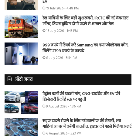
EV
19 July 2026 - 4:48 PM
रेल यात्रियों के लिए बड़ी खुशखबरी, IRCTC की नई वेबसाइट
लॉन्च, टिकट बुकिंग होगी पहले से आसान और तेज
16 July 2026 - 1:45 PM
999 रुपये में रिजर्व करें Samsung का नया फोल्डेबल फोन,
मिलेंगे 2799 रुपये के फायदे
8 July 2026 - 5:54 PM
ऑटो जगत
पेट्रोल कारों की घटती मांग, CNG-हाइब्रिड और EV की
हिस्सेदारी रिकॉर्ड स्तर पर पहुंची
9 August 2026 - 1:36 PM
सड़क हादसे रोकने के लिए नई तकनीक की तैयारी, अब
गाड़ियां आपस में करेंगी बातचीत, ड्राइवर को पहले मिलेगा अलर्ट
6 August 2026 - 5:33 PM