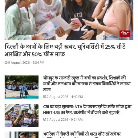
शिक्षा
दिल्ली के छात्रों के लिए बड़ी खबर, यूनिवर्सिटी में 25% सीटें
आरक्षित और 50% फीस माफ
9 August 2026 - 5:24 PM
जोधपुर के सरकारी स्कूल में छात्रों का प्रदर्शन, शिक्षकों की
कमी और जलभराव की समस्या से नाराज विद्यार्थियों ने लगाया
ताला
7 August 2026 - 4:49 PM
CBI का बड़ा खुलासा: NTA के एक्सपर्ट्स के जरिए लीक हुआ
NEET-UG का पेपर, चार्जशीट में चौंकाने वाले खुलासे
7 August 2026 - 9:21 AM
अमेरिका में नौकरी नहीं मिली तो भारत लौटे सॉफ्टवेयर