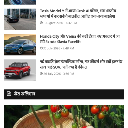
Tesla Model Y में आया Grok AI फीचर, अब भारतीय
भाषाओं में कर सकेंगे बातचीत, जानिए क्या-क्या बदलेगा
1 August 2026 - 6:42 PM
Honda City और Verna की बढ़ी टेंशन, नए अवतार में आ
रही Skoda Slavia Facelift
30 July 2026 - 7:48 PM
नई मारुति ब्रेजा फेसलिफ्ट लॉन्च, नए फीचर्स और टर्बो इंजन के
साथ आई SUV, जानें क्या है कीमत
26 July 2026 - 3:56 PM
खेत खलिहान