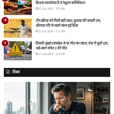
कितना फायदेमंद है ये नेचुरल कॉम्बिनेशन
31 July 2026 - 5:57 PM
टीम इंडिया को मिली बड़ी राहत, बुमराह की वापसी तय,
श्रीलंका दौरे से पहले खत्म हुई चिंता
31 July 2026 - 5:21 PM
दिल्ली-मुंबई एक्सप्रेस-वे पर मौत का तांडव, डंपर में घुसी ट्रक,
भाई-बहन समेत 3 की मौत
31 July 2026 - 4:17 PM
शिक्षा