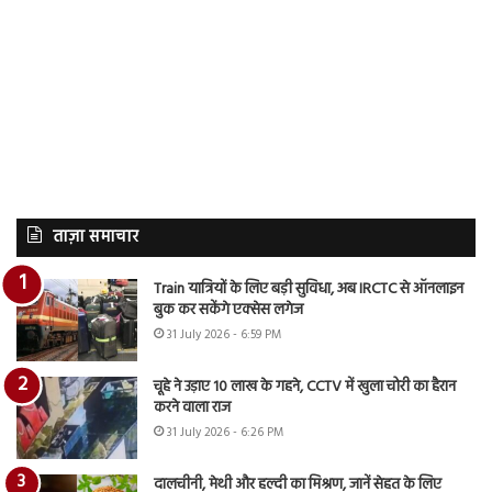
ताज़ा समाचार
Train यात्रियों के लिए बड़ी सुविधा, अब IRCTC से ऑनलाइन
बुक कर सकेंगे एक्सेस लगेज
31 July 2026 - 6:59 PM
चूहे ने उड़ाए 10 लाख के गहने, CCTV में खुला चोरी का हैरान
करने वाला राज
31 July 2026 - 6:26 PM
दालचीनी, मेथी और हल्दी का मिश्रण, जानें सेहत के लिए