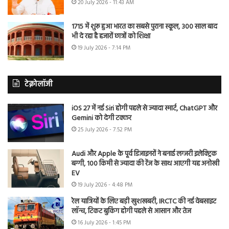
20 July 2026 - 11:43 AM
1715 में शुरू हुआ भारत का सबसे पुराना स्कूल, 300 साल बाद
भी दे रहा है हजारों छात्रों को शिक्षा
19 July 2026 - 7:14 PM
टेक्नोलॉजी
iOS 27 में नई Siri होगी पहले से ज्यादा स्मार्ट, ChatGPT और
Gemini को देगी टक्कर
25 July 2026 - 7:52 PM
Audi और Apple के पूर्व डिजाइनरों ने बनाई लग्जरी इलेक्ट्रिक
बग्गी, 100 किमी से ज्यादा की रेंज के साथ आएगी यह अनोखी
EV
19 July 2026 - 4:48 PM
रेल यात्रियों के लिए बड़ी खुशखबरी, IRCTC की नई वेबसाइट
लॉन्च, टिकट बुकिंग होगी पहले से आसान और तेज
16 July 2026 - 1:45 PM