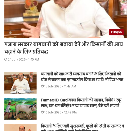
Punjab
पंजाब सरकार बागवानी को बढ़ावा देने और किसानों की आय
बढ़ाने के लिए प्रतिबद्ध
24 July 2026 - 1:45 PM
बागवानी को लाभकारी व्यवसाय बनाने के लिए किसानों को
बीज से बाजार तक पूरा सहयोग दिया जा रहा है: मोहिंदर भगत
15 July 2026 - 11:43 AM
Farmers ID Card बनेगा किसानों की पहचान, मिलेंगे भरपूर
लाभ, बार-बार रजिस्ट्रेशन का झंझट खत्म, ऐसे करें अप्लाई
10 July 2026 - 12:42 PM
किसानों के लिए बड़ी खुशखबरी, फूलों की खेती पर सरकार दे