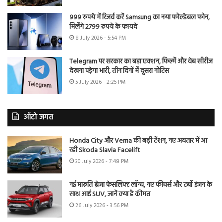
999 रुपये में रिजर्व करें Samsung का नया फोल्डेबल फोन,
मिलेंगे 2799 रुपये के फायदे
8 July 2026 - 5:54 PM
Telegram पर सरकार का बड़ा एक्शन, फिल्में और वेब सीरीज
देखना पड़ेगा भारी, तीन दिनों में दूसरा नोटिस
5 July 2026 - 2:25 PM
ऑटो जगत
Honda City और Verna की बढ़ी टेंशन, नए अवतार में आ
रही Skoda Slavia Facelift
30 July 2026 - 7:48 PM
नई मारुति ब्रेजा फेसलिफ्ट लॉन्च, नए फीचर्स और टर्बो इंजन के
साथ आई SUV, जानें क्या है कीमत
26 July 2026 - 3:56 PM