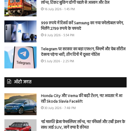
लॉन्च, टिकट बुकिंग होगी पहले से आसान और तेज
16 July 2026 - 1:45 PM
999 रुपये में रिजर्व करें Samsung का नया फोल्डेबल फोन,
मिलेंगे 2799 रुपये के फायदे
8 July 2026 - 5:54 PM
Telegram पर सरकार का बड़ा एक्शन, फिल्में और वेब सीरीज
देखना पड़ेगा भारी, तीन दिनों में दूसरा नोटिस
5 July 2026 - 2:25 PM
ऑटो जगत
Honda City और Verna की बढ़ी टेंशन, नए अवतार में आ
रही Skoda Slavia Facelift
30 July 2026 - 7:48 PM
नई मारुति ब्रेजा फेसलिफ्ट लॉन्च, नए फीचर्स और टर्बो इंजन के
साथ आई SUV, जानें क्या है कीमत