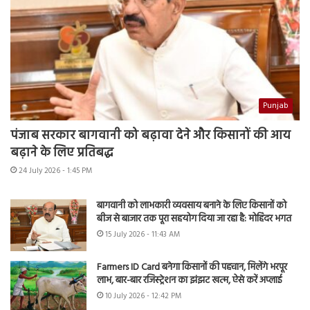
Punjab
पंजाब सरकार बागवानी को बढ़ावा देने और किसानों की आय
बढ़ाने के लिए प्रतिबद्ध
24 July 2026 - 1:45 PM
बागवानी को लाभकारी व्यवसाय बनाने के लिए किसानों को
बीज से बाजार तक पूरा सहयोग दिया जा रहा है: मोहिंदर भगत
15 July 2026 - 11:43 AM
Farmers ID Card बनेगा किसानों की पहचान, मिलेंगे भरपूर
लाभ, बार-बार रजिस्ट्रेशन का झंझट खत्म, ऐसे करें अप्लाई
10 July 2026 - 12:42 PM