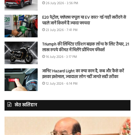
26 July 2026 - 3:56 PM
E20 पेट्रोल, फ्लेक्स फ्यूल या EV कार? नई गाड़ी खरीदने से
पहले जानें किसमें है ज्यादा फायदा
23 July 2026 - 7:41 PM
Triumph की लिमिटेड एडिशन बाइक लॉन्च के लिए तैयार, 21
लाख रुपये कीमत में मिलेंगे प्रीमियम फीचर्स
16 July 2026 - 3:17 PM
जानिए Hazard Light का क्या काम है, कब और कैसे करें
इसका इस्तेमाल, ज्यादातर लोग नहीं जानते सही तरीका
12 July 2026 - 6:14 PM
खेत खलिहान