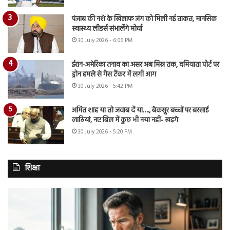
पंजाब की नशे के खिलाफ जंग को मिली नई ताकत, मानसिक
स्वास्थ्य लीडर्स संभालेंगे मोर्चा
30 July 2026 - 6:06 PM
ईरान-अमेरिका तनाव का असर अब मिस्र तक, दमियाता पोर्ट पर
ड्रोन हमले से गैस टैंकर में लगी आग
30 July 2026 - 5:42 PM
अमित शाह या तो जवाब दें या…., बेकसूर बच्चों पर बरसाई
लाठियां, नए बिल में कुछ भी नया नहीं- खड़गे
30 July 2026 - 5:20 PM
शिक्षा