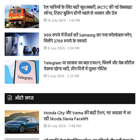
रेल यात्रियों के लिए बड़ी खुशखबरी, IRCTC की नई वेबसाइट
लॉन्च, टिकट बुकिंग होगी पहले से आसान और तेज
16 July 2026 - 1:45 PM
999 रुपये में रिजर्व करें Samsung का नया फोल्डेबल फोन,
मिलेंगे 2799 रुपये के फायदे
8 July 2026 - 5:54 PM
Telegram पर सरकार का बड़ा एक्शन, फिल्में और वेब सीरीज
देखना पड़ेगा भारी, तीन दिनों में दूसरा नोटिस
5 July 2026 - 2:25 PM
ऑटो जगत
Honda City और Verna की बढ़ी टेंशन, नए अवतार में आ
रही Skoda Slavia Facelift
30 July 2026 - 7:48 PM