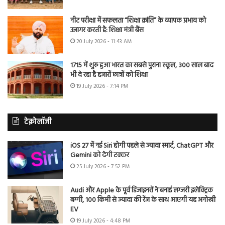
नीट परीक्षा में सफलता “शिक्षा क्रांति” के व्यापक प्रभाव को
उजागर करती है: शिक्षा मंत्री बैंस
20 July 2026 - 11:43 AM
1715 में शुरू हुआ भारत का सबसे पुराना स्कूल, 300 साल बाद
भी दे रहा है हजारों छात्रों को शिक्षा
19 July 2026 - 7:14 PM
टेक्नोलॉजी
iOS 27 में नई Siri होगी पहले से ज्यादा स्मार्ट, ChatGPT और
Gemini को देगी टक्कर
25 July 2026 - 7:52 PM
Audi और Apple के पूर्व डिजाइनरों ने बनाई लग्जरी इलेक्ट्रिक
बग्गी, 100 किमी से ज्यादा की रेंज के साथ आएगी यह अनोखी
EV
19 July 2026 - 4:48 PM