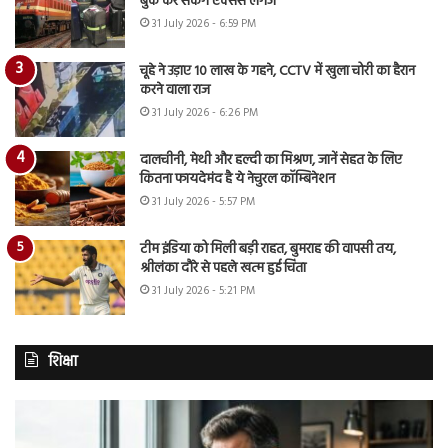
बुक कर सकेंगे एक्सेस लगेज
31 July 2026 - 6:59 PM
चूहे ने उड़ाए 10 लाख के गहने, CCTV में खुला चोरी का हैरान
करने वाला राज
31 July 2026 - 6:26 PM
दालचीनी, मेथी और हल्दी का मिश्रण, जानें सेहत के लिए
कितना फायदेमंद है ये नेचुरल कॉम्बिनेशन
31 July 2026 - 5:57 PM
टीम इंडिया को मिली बड़ी राहत, बुमराह की वापसी तय,
श्रीलंका दौरे से पहले खत्म हुई चिंता
31 July 2026 - 5:21 PM
शिक्षा