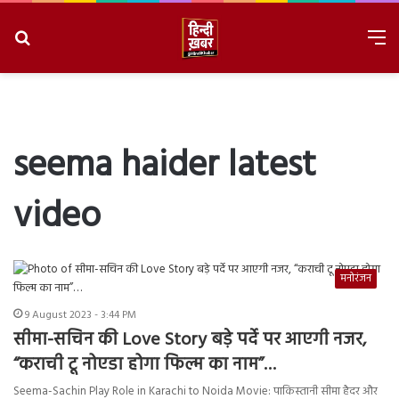
Search
M
for
8/9/2026, 3:30:59 PM
seema haider latest
video
मनोरंजन
9 August 2023 - 3:44 PM
सीमा-सचिन की Love Story बड़े पर्दे पर आएगी नजर,
“कराची टू नोएडा होगा फिल्म का नाम”…
Seema-Sachin Play Role in Karachi to Noida Movie: पाकिस्तानी सीमा हैदर और