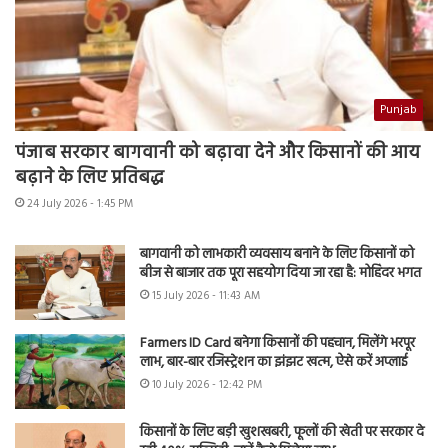
Punjab
पंजाब सरकार बागवानी को बढ़ावा देने और किसानों की आय
बढ़ाने के लिए प्रतिबद्ध
24 July 2026 - 1:45 PM
बागवानी को लाभकारी व्यवसाय बनाने के लिए किसानों को
बीज से बाजार तक पूरा सहयोग दिया जा रहा है: मोहिंदर भगत
15 July 2026 - 11:43 AM
Farmers ID Card बनेगा किसानों की पहचान, मिलेंगे भरपूर
लाभ, बार-बार रजिस्ट्रेशन का झंझट खत्म, ऐसे करें अप्लाई
10 July 2026 - 12:42 PM
किसानों के लिए बड़ी खुशखबरी, फूलों की खेती पर सरकार दे