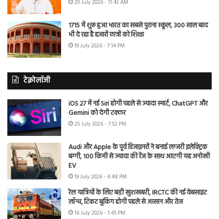
20 July 2026 - 11:43 AM
1715 में शुरू हुआ भारत का सबसे पुराना स्कूल, 300 साल बाद
भी दे रहा है हजारों छात्रों को शिक्षा
19 July 2026 - 7:14 PM
टेक्नोलॉजी
iOS 27 में नई Siri होगी पहले से ज्यादा स्मार्ट, ChatGPT और
Gemini को देगी टक्कर
25 July 2026 - 7:52 PM
Audi और Apple के पूर्व डिजाइनरों ने बनाई लग्जरी इलेक्ट्रिक
बग्गी, 100 किमी से ज्यादा की रेंज के साथ आएगी यह अनोखी
EV
19 July 2026 - 4:48 PM
रेल यात्रियों के लिए बड़ी खुशखबरी, IRCTC की नई वेबसाइट
लॉन्च, टिकट बुकिंग होगी पहले से आसान और तेज
16 July 2026 - 1:45 PM