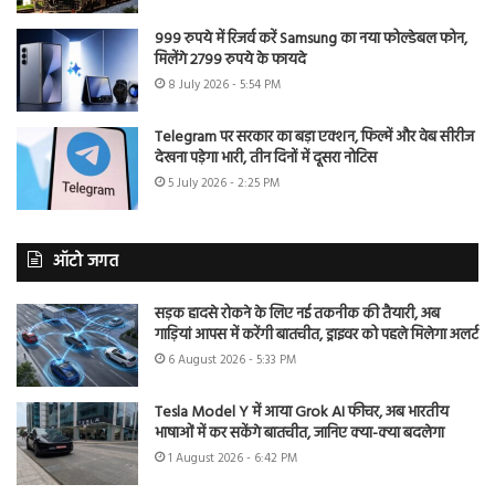
999 रुपये में रिजर्व करें Samsung का नया फोल्डेबल फोन,
मिलेंगे 2799 रुपये के फायदे
8 July 2026 - 5:54 PM
Telegram पर सरकार का बड़ा एक्शन, फिल्में और वेब सीरीज
देखना पड़ेगा भारी, तीन दिनों में दूसरा नोटिस
5 July 2026 - 2:25 PM
ऑटो जगत
सड़क हादसे रोकने के लिए नई तकनीक की तैयारी, अब
गाड़ियां आपस में करेंगी बातचीत, ड्राइवर को पहले मिलेगा अलर्ट
6 August 2026 - 5:33 PM
Tesla Model Y में आया Grok AI फीचर, अब भारतीय
भाषाओं में कर सकेंगे बातचीत, जानिए क्या-क्या बदलेगा
1 August 2026 - 6:42 PM