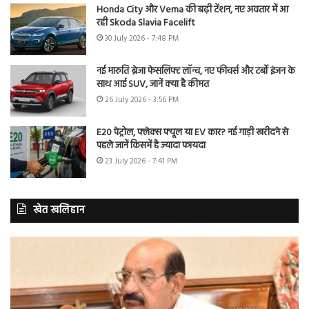
Honda City और Verna की बढ़ी टेंशन, नए अवतार में आ
रही Skoda Slavia Facelift
30 July 2026 - 7:48 PM
नई मारुति ब्रेजा फेसलिफ्ट लॉन्च, नए फीचर्स और टर्बो इंजन के
साथ आई SUV, जानें क्या है कीमत
26 July 2026 - 3:56 PM
E20 पेट्रोल, फ्लेक्स फ्यूल या EV कार? नई गाड़ी खरीदने से
पहले जानें किसमें है ज्यादा फायदा
23 July 2026 - 7:41 PM
खेत खलिहान