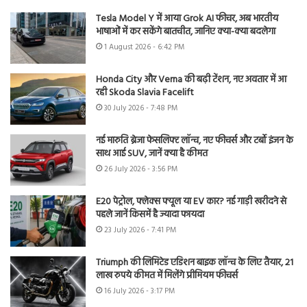
Tesla Model Y में आया Grok AI फीचर, अब भारतीय
भाषाओं में कर सकेंगे बातचीत, जानिए क्या-क्या बदलेगा
1 August 2026 - 6:42 PM
Honda City और Verna की बढ़ी टेंशन, नए अवतार में आ
रही Skoda Slavia Facelift
30 July 2026 - 7:48 PM
नई मारुति ब्रेजा फेसलिफ्ट लॉन्च, नए फीचर्स और टर्बो इंजन के
साथ आई SUV, जानें क्या है कीमत
26 July 2026 - 3:56 PM
E20 पेट्रोल, फ्लेक्स फ्यूल या EV कार? नई गाड़ी खरीदने से
पहले जानें किसमें है ज्यादा फायदा
23 July 2026 - 7:41 PM
Triumph की लिमिटेड एडिशन बाइक लॉन्च के लिए तैयार, 21
लाख रुपये कीमत में मिलेंगे प्रीमियम फीचर्स
16 July 2026 - 3:17 PM