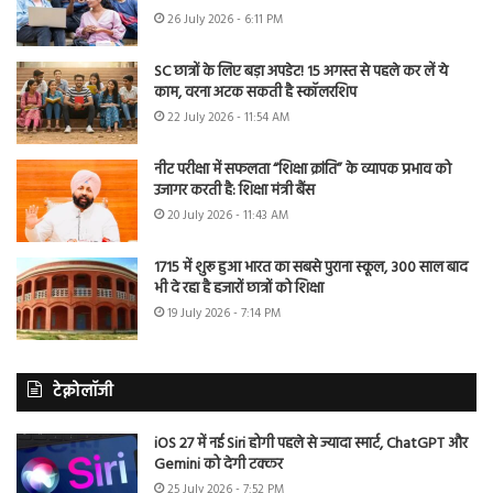
26 July 2026 - 6:11 PM
SC छात्रों के लिए बड़ा अपडेट! 15 अगस्त से पहले कर लें ये
काम, वरना अटक सकती है स्कॉलरशिप
22 July 2026 - 11:54 AM
नीट परीक्षा में सफलता “शिक्षा क्रांति” के व्यापक प्रभाव को
उजागर करती है: शिक्षा मंत्री बैंस
20 July 2026 - 11:43 AM
1715 में शुरू हुआ भारत का सबसे पुराना स्कूल, 300 साल बाद
भी दे रहा है हजारों छात्रों को शिक्षा
19 July 2026 - 7:14 PM
टेक्नोलॉजी
iOS 27 में नई Siri होगी पहले से ज्यादा स्मार्ट, ChatGPT और
Gemini को देगी टक्कर
25 July 2026 - 7:52 PM