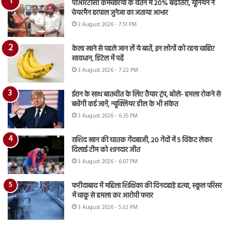
पीआरटीसी कर्मचारियों के वेतन में 20% बढ़ोतरी, यूनियन ने
चेयरमैन हरपाल जुनेजा का जताया आभार
3 August 2026 - 7:51 PM
केला खाने से पहले जान लें ये बातें, इन लोगों को रहना चाहिए
सावधान, डिटेल में पढ़ें
3 August 2026 - 7:22 PM
ईरान के साथ बातचीत के लिए तैयार ट्रंप, बोले- हमला रोकने से
बचेंगी कई जानें, न्यूक्लियर डील के भी संकेत
3 August 2026 - 6:35 PM
राशिद खान की घातक गेंदबाजी, 20 गेंदों में 5 विकेट लेकर
दिलाई टीम को शानदार जीत
3 August 2026 - 6:07 PM
फरीदाबाद में महिला शिक्षिका की दिनदहाड़े हत्या, स्कूल परिसर
में चाकू से हमला कर आरोपी फरार
3 August 2026 - 5:32 PM