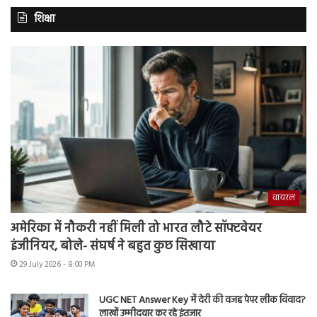
शिक्षा
वायरल
अमेरिका में नौकरी नहीं मिली तो भारत लौटे सॉफ्टवेयर
इंजीनियर, बोले- संघर्ष ने बहुत कुछ सिखाया
29 July 2026 - 8:00 PM
UGC NET Answer Key में देरी की वजह पेपर लीक विवाद?
लाखों उम्मीदवार कर रहे इंतजार