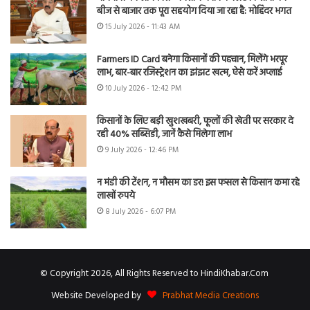
बीज से बाजार तक पूरा सहयोग दिया जा रहा है: मोहिंदर भगत
15 July 2026 - 11:43 AM
Farmers ID Card बनेगा किसानों की पहचान, मिलेंगे भरपूर
लाभ, बार-बार रजिस्ट्रेशन का झंझट खत्म, ऐसे करें अप्लाई
10 July 2026 - 12:42 PM
किसानों के लिए बड़ी खुशखबरी, फूलों की खेती पर सरकार दे
रही 40% सब्सिडी, जानें कैसे मिलेगा लाभ
9 July 2026 - 12:46 PM
न मंडी की टेंशन, न मौसम का डर! इस फसल से किसान कमा रहे
लाखों रुपये
8 July 2026 - 6:07 PM
© Copyright 2026, All Rights Reserved to HindiKhabar.Com
Website Developed by
Prabhat Media Creations