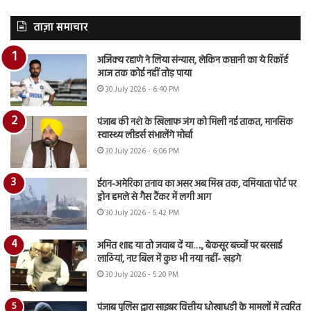
ताज़ा समाचार
अजिंक्य रहाणे ने लिया संन्यास, लेकिन कप्तानी का ये रिकॉर्ड
आज तक कोई नहीं तोड़ पाया
30 July 2026 - 6:40 PM
पंजाब की नशे के खिलाफ जंग को मिली नई ताकत, मानसिक
स्वास्थ्य लीडर्स संभालेंगे मोर्चा
30 July 2026 - 6:06 PM
ईरान-अमेरिका तनाव का असर अब मिस्र तक, दमियाता पोर्ट पर
ड्रोन हमले से गैस टैंकर में लगी आग
30 July 2026 - 5:42 PM
अमित शाह या तो जवाब दें या…., बेकसूर बच्चों पर बरसाई
लाठियां, नए बिल में कुछ भी नया नहीं- खड़गे
30 July 2026 - 5:20 PM
पंजाब पुलिस द्वारा साइबर वित्तीय धोखाधड़ी के मामलों में त्वरित