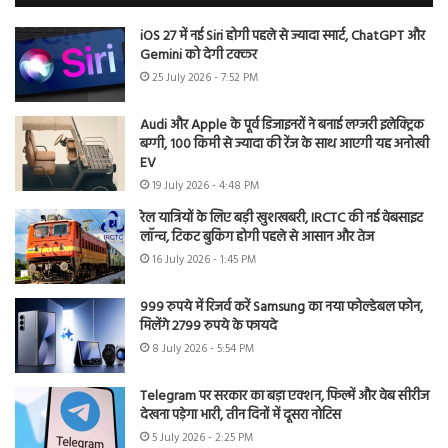
iOS 27 में नई Siri होगी पहले से ज्यादा स्मार्ट, ChatGPT और
Gemini को देगी टक्कर
25 July 2026 - 7:52 PM
Audi और Apple के पूर्व डिजाइनरों ने बनाई लग्जरी इलेक्ट्रिक
बग्गी, 100 किमी से ज्यादा की रेंज के साथ आएगी यह अनोखी
EV
19 July 2026 - 4:48 PM
रेल यात्रियों के लिए बड़ी खुशखबरी, IRCTC की नई वेबसाइट
लॉन्च, टिकट बुकिंग होगी पहले से आसान और तेज
16 July 2026 - 1:45 PM
999 रुपये में रिजर्व करें Samsung का नया फोल्डेबल फोन,
मिलेंगे 2799 रुपये के फायदे
8 July 2026 - 5:54 PM
Telegram पर सरकार का बड़ा एक्शन, फिल्में और वेब सीरीज
देखना पड़ेगा भारी, तीन दिनों में दूसरा नोटिस
5 July 2026 - 2:25 PM