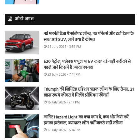
ऑटो जगत
नई मारुति ब्रेजा फेसलिफ्ट लॉन्च, नए फीचर्स और टर्बो इंजन के
साथ आई SUV, जानें क्या है कीमत
26 July 2026 - 3:56 PM
E20 पेट्रोल, फ्लेक्स फ्यूल या EV कार? नई गाड़ी खरीदने से
पहले जानें किसमें है ज्यादा फायदा
23 July 2026 - 7:41 PM
Triumph की लिमिटेड एडिशन बाइक लॉन्च के लिए तैयार, 21
लाख रुपये कीमत में मिलेंगे प्रीमियम फीचर्स
16 July 2026 - 3:17 PM
जानिए Hazard Light का क्या काम है, कब और कैसे करें
इसका इस्तेमाल, ज्यादातर लोग नहीं जानते सही तरीका
12 July 2026 - 6:14 PM