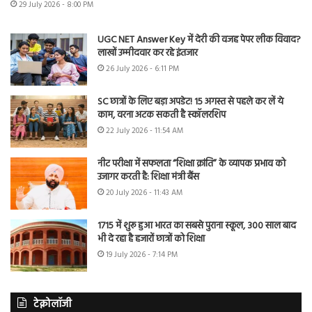
29 July 2026 - 8:00 PM
UGC NET Answer Key में देरी की वजह पेपर लीक विवाद?
लाखों उम्मीदवार कर रहे इंतजार
26 July 2026 - 6:11 PM
SC छात्रों के लिए बड़ा अपडेट! 15 अगस्त से पहले कर लें ये
काम, वरना अटक सकती है स्कॉलरशिप
22 July 2026 - 11:54 AM
नीट परीक्षा में सफलता “शिक्षा क्रांति” के व्यापक प्रभाव को
उजागर करती है: शिक्षा मंत्री बैंस
20 July 2026 - 11:43 AM
1715 में शुरू हुआ भारत का सबसे पुराना स्कूल, 300 साल बाद
भी दे रहा है हजारों छात्रों को शिक्षा
19 July 2026 - 7:14 PM
टेक्नोलॉजी