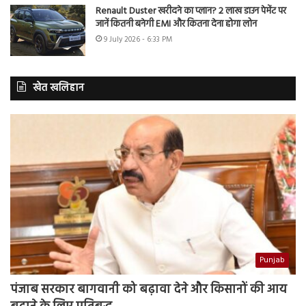
Renault Duster खरीदने का प्लान? 2 लाख डाउन पेमेंट पर
जानें कितनी बनेगी EMI और कितना देना होगा लोन
9 July 2026 - 6:33 PM
खेत खलिहान
Punjab
पंजाब सरकार बागवानी को बढ़ावा देने और किसानों की आय