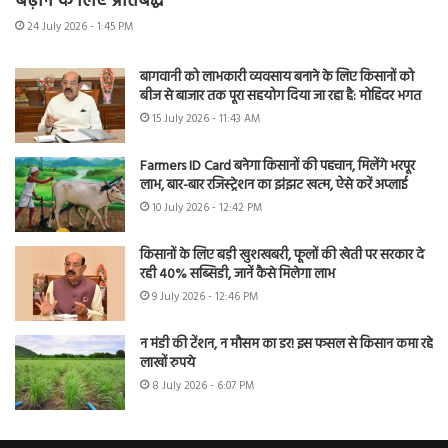
बढ़ाने के लिए प्रतिबद्ध
24 July 2026 - 1:45 PM
बागवानी को लाभकारी व्यवसाय बनाने के लिए किसानों को
बीज से बाजार तक पूरा सहयोग दिया जा रहा है: मोहिंदर भगत
15 July 2026 - 11:43 AM
Farmers ID Card बनेगा किसानों की पहचान, मिलेंगे भरपूर
लाभ, बार-बार रजिस्ट्रेशन का झंझट खत्म, ऐसे करें अप्लाई
10 July 2026 - 12:42 PM
किसानों के लिए बड़ी खुशखबरी, फूलों की खेती पर सरकार दे
रही 40% सब्सिडी, जानें कैसे मिलेगा लाभ
9 July 2026 - 12:46 PM
न मंडी की टेंशन, न मौसम का डर! इस फसल से किसान कमा रहे
लाखों रुपये
8 July 2026 - 6:07 PM