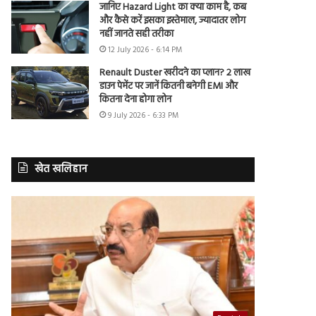
जानिए Hazard Light का क्या काम है, कब
और कैसे करें इसका इस्तेमाल, ज्यादातर लोग
नहीं जानते सही तरीका
12 July 2026 - 6:14 PM
Renault Duster खरीदने का प्लान? 2 लाख
डाउन पेमेंट पर जानें कितनी बनेगी EMI और
कितना देना होगा लोन
9 July 2026 - 6:33 PM
खेत खलिहान