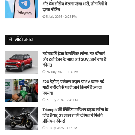
और वेब सीरीज देखना पड़ेगा भारी, तीन दिनों में
दूसरा नोटिस
5 July 2026 - 2:25 PM
ऑटो जगत
नई मारुति ब्रेजा फेसलिफ्ट लॉन्च, नए फीचर्स
और टर्बो इंजन के साथ आई SUV, जानें क्या है
कीमत
26 July 2026 - 3:56 PM
E20 पेट्रोल, फ्लेक्स फ्यूल या EV कार? नई
गाड़ी खरीदने से पहले जानें किसमें है ज्यादा
फायदा
23 July 2026 - 7:41 PM
Triumph की लिमिटेड एडिशन बाइक लॉन्च के
लिए तैयार, 21 लाख रुपये कीमत में मिलेंगे
प्रीमियम फीचर्स
16 July 2026 - 3:17 PM