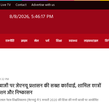
Live TV
Contact
Advertise with us
8/8/2026, 5:46:18 PM
राजनीति
क्राइम
खेल
धर्म
शिक्षा
स्वास्थ्य
लाइफ़स्टाइल
सिन
 1:32 PM
ाजी पर जेएनयू प्रशासन की सख्त कार्रवाई, शामिल छात्रों
ेंशन और निष्कासन
लाल नेहरू विश्वविद्यालय (जेएनयू) में 5 जनवरी 2020 की हिंसा की छठी बरसी पर आयोजित