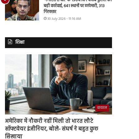
‘गैंगस्टरां ते वार’ के 190वें दिन पंजाब पुलिस की
बड़ी कार्रवाई, 641 स्थानों पर छापेमारी, 313
गिरफ्तार
30 July 2026 - 11:16 AM
शिक्षा
वायरल
अमेरिका में नौकरी नहीं मिली तो भारत लौटे
सॉफ्टवेयर इंजीनियर, बोले- संघर्ष ने बहुत कुछ
सिखाया