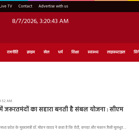
Live TV
Contact
Advertise with us
8/7/2026, 3:20:44 AM
राजनीति
क्राइम
खेल
धर्म
शिक्षा
स्वास्थ्य
लाइफ़स्टाइल
सिन
 8:52 AM
 में जरूरतमंदों का सहारा बनती है संबल योजना : सीएम
य प्रदेश के मुख्यमंत्री डॉ. मोहन यादव ने कहा है कि रोटी, कपड़ा और मकान जैसी मूलभूत…