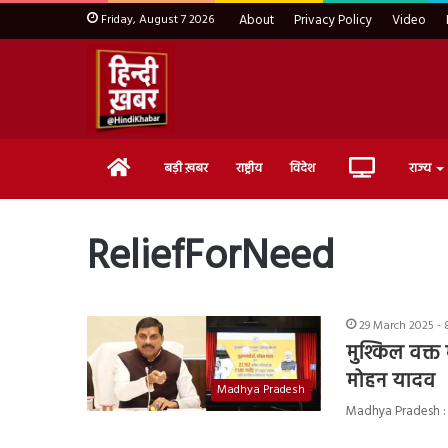
Friday, August 7 2026
About
Privacy Policy
Video
Home
Live
बड़ी ख़बर
राष्ट्रीय
विदेश
राज्य
TV
ReliefForNeed
29 March 2025 -
मुश्किल वक्त
मोहन यादव
Madhya Pradesh
Madhya Pradesh : मध्