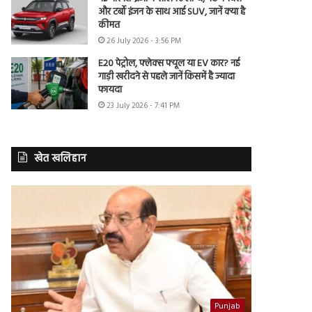
और टर्बो इंजन के साथ आई SUV, जानें क्या है
कीमत
26 July 2026 - 3:56 PM
E20 पेट्रोल, फ्लेक्स फ्यूल या EV कार? नई
गाड़ी खरीदने से पहले जानें किसमें है ज्यादा
फायदा
23 July 2026 - 7:41 PM
खेत खलिहान
Punjab