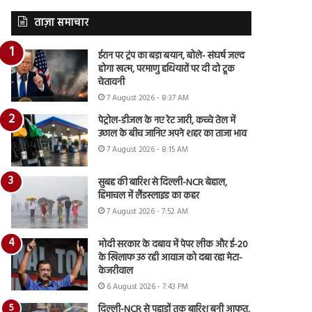
ताज़ा समाचार
ईरान पर ट्रंप का बड़ा बयान, बोले- संघर्ष जल्द
होगा खत्म, परमाणु हथियारों पर दी दो टूक
चेतावनी
7 August 2026 - 8:37 AM
पेट्रोल-डीजल के नए रेट जारी, कच्चे तेल में
उछाल के बीच जानिए अपने शहर का ताजा भाव
7 August 2026 - 8:15 AM
सुबह की बारिश से दिल्ली-NCR बेहाल,
हिमाचल में लैंडस्लाइड का कहर
7 August 2026 - 7:52 AM
मोदी सरकार के दबाव में पेपर लीक और ई-20
के खिलाफ उठ रही आवाज को दबा रहा मेटा-
केजरीवाल
6 August 2026 - 7:43 PM
दिल्ली-NCR से पहाड़ों तक बारिश बनी आफत,