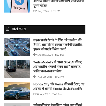
और वेब सीरीज देखना पड़ेगा भारी, तीन दिनों में
दूसरा नोटिस
5 July 2026 - 2:25 PM
ऑटो जगत
सड़क हादसे रोकने के लिए नई तकनीक की
तैयारी, अब गाड़ियां आपस में करेंगी बातचीत,
ड्राइवर को पहले मिलेगा अलर्ट
6 August 2026 - 5:33 PM
Tesla Model Y में आया Grok AI फीचर,
अब भारतीय भाषाओं में कर सकेंगे बातचीत,
जानिए क्या-क्या बदलेगा
1 August 2026 - 6:42 PM
Honda City और Verna की बढ़ी टेंशन, नए
अवतार में आ रही Skoda Slavia Facelift
30 July 2026 - 7:48 PM
नई मारुति ब्रेजा फेसलिफ्ट लॉन्च, नए फीचर्स