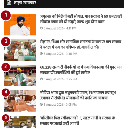
ताज़ा समाचार
अमृतसर को मिलेगी बड़ी सौगात, मान सरकार ने 60 एमएलडी
सीवरेज प्लांट को दी मंजूरी, जल्द शुरू होगा काम
6 August 2026 - 4:11 PM
रोज़गार, शिक्षा और सामाजिक समानता के बल पर मान सरकार
ने बदला पंजाब का भविष्य- डॉ. बलजीत कौर
6 August 2026 - 3:38 PM
68,228 सरकारी नौकरियों पर पंजाब विधानसभा की मुहर, मान
सरकार की उपलब्धियों की हुई तारीफ
6 August 2026 - 3:25 PM
मोहिंदर भगत द्वारा मधुमक्खी पालन, रेशम पालन एवं खुंभ
उत्पादन से संबंधित योजनाओं की प्रगति का जायजा
6 August 2026 - 3:05 PM
‘परिसीमन बिल स्वीकार नहीं…’, राहुल गांधी ने सरकार के
प्रस्ताव पर जताई कड़ी आपत्ति