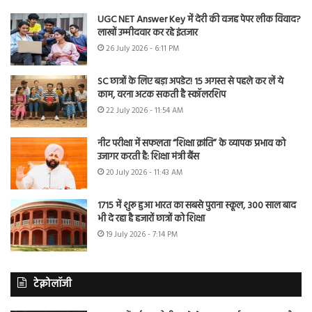
UGC NET Answer Key में देरी की वजह पेपर लीक विवाद?
लाखों उम्मीदवार कर रहे इंतजार
26 July 2026 - 6:11 PM
SC छात्रों के लिए बड़ा अपडेट! 15 अगस्त से पहले कर लें ये
काम, वरना अटक सकती है स्कॉलरशिप
22 July 2026 - 11:54 AM
नीट परीक्षा में सफलता “शिक्षा क्रांति” के व्यापक प्रभाव को
उजागर करती है: शिक्षा मंत्री बैंस
20 July 2026 - 11:43 AM
1715 में शुरू हुआ भारत का सबसे पुराना स्कूल, 300 साल बाद
भी दे रहा है हजारों छात्रों को शिक्षा
19 July 2026 - 7:14 PM
टेक्नोलॉजी