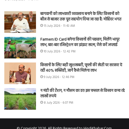
बागवानी को लाभकारी व्यवसाय बनाने के लिए किसानों को
बीज से बाजार तक पूरा सहयोग दिया जा रहा है: मोहिंदर भगत
15 July 2026 - 11:43 AM
Farmers ID Card बनेगा किसानों की पहचान, मिलेंगे भरपूर
लाभ, बार-बार रजिस्ट्रेशन का झंझट खत्म, ऐसे करें अप्लाई
10 July 2026 - 12:42 PM
किसानों के लिए बड़ी खुशखबरी, फूलों की खेती पर सरकार दे
रही 40% सब्सिडी, जानें कैसे मिलेगा लाभ
9 July 2026 - 12:46 PM
न मंडी की टेंशन, न मौसम का डर! इस फसल से किसान कमा रहे
लाखों रुपये
8 July 2026 - 6:07 PM
© Copyright 2026, All Rights Reserved to HindiKhabar.Com