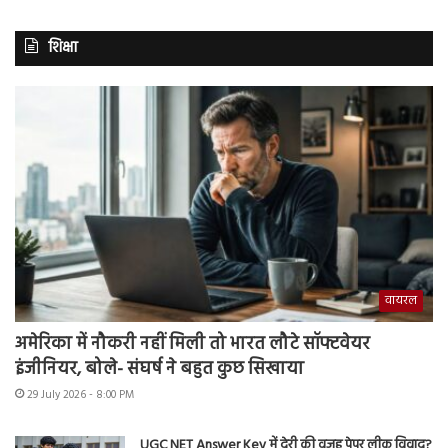
शिक्षा
वायरल
अमेरिका में नौकरी नहीं मिली तो भारत लौटे सॉफ्टवेयर
इंजीनियर, बोले- संघर्ष ने बहुत कुछ सिखाया
29 July 2026 - 8:00 PM
UGC NET Answer Key में देरी की वजह पेपर लीक विवाद?