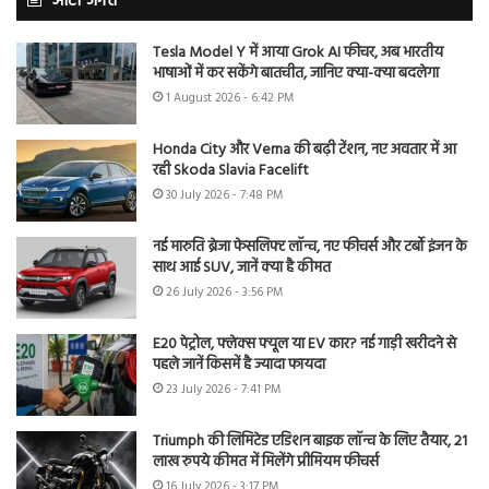
ऑटो जगत
Tesla Model Y में आया Grok AI फीचर, अब भारतीय
भाषाओं में कर सकेंगे बातचीत, जानिए क्या-क्या बदलेगा
1 August 2026 - 6:42 PM
Honda City और Verna की बढ़ी टेंशन, नए अवतार में आ
रही Skoda Slavia Facelift
30 July 2026 - 7:48 PM
नई मारुति ब्रेजा फेसलिफ्ट लॉन्च, नए फीचर्स और टर्बो इंजन के
साथ आई SUV, जानें क्या है कीमत
26 July 2026 - 3:56 PM
E20 पेट्रोल, फ्लेक्स फ्यूल या EV कार? नई गाड़ी खरीदने से
पहले जानें किसमें है ज्यादा फायदा
23 July 2026 - 7:41 PM
Triumph की लिमिटेड एडिशन बाइक लॉन्च के लिए तैयार, 21
लाख रुपये कीमत में मिलेंगे प्रीमियम फीचर्स
16 July 2026 - 3:17 PM