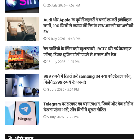
25 July 2026 - 7:52 PM
Audi और Apple के पूर्व डिजाइनरों ने बनाई लग्जरी इलेक्ट्रिक
बग्गी, 100 किमी से ज्यादा की रेंज के साथ आएगी यह अनोखी
EV
19 July 2026 - 4:48 PM
रेल यात्रियों के लिए बड़ी खुशखबरी, IRCTC की नई वेबसाइट
लॉन्च, टिकट बुकिंग होगी पहले से आसान और तेज
16 July 2026 - 1:45 PM
999 रुपये में रिजर्व करें Samsung का नया फोल्डेबल फोन,
मिलेंगे 2799 रुपये के फायदे
8 July 2026 - 5:54 PM
Telegram पर सरकार का बड़ा एक्शन, फिल्में और वेब सीरीज
देखना पड़ेगा भारी, तीन दिनों में दूसरा नोटिस
5 July 2026 - 2:25 PM