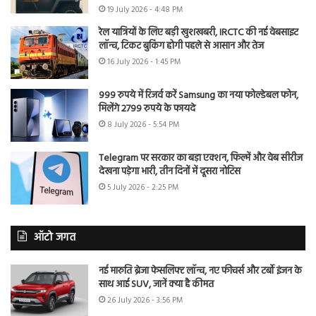
19 July 2026 - 4:48 PM
रेल यात्रियों के लिए बड़ी खुशखबरी, IRCTC की नई वेबसाइट
लॉन्च, टिकट बुकिंग होगी पहले से आसान और तेज
16 July 2026 - 1:45 PM
999 रुपये में रिजर्व करें Samsung का नया फोल्डेबल फोन,
मिलेंगे 2799 रुपये के फायदे
8 July 2026 - 5:54 PM
Telegram पर सरकार का बड़ा एक्शन, फिल्में और वेब सीरीज
देखना पड़ेगा भारी, तीन दिनों में दूसरा नोटिस
5 July 2026 - 2:25 PM
ऑटो जगत
नई मारुति ब्रेजा फेसलिफ्ट लॉन्च, नए फीचर्स और टर्बो इंजन के
साथ आई SUV, जानें क्या है कीमत
26 July 2026 - 3:56 PM