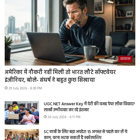
वायरल
अमेरिका में नौकरी नहीं मिली तो भारत लौटे सॉफ्टवेयर
इंजीनियर, बोले- संघर्ष ने बहुत कुछ सिखाया
29 July 2026 - 8:00 PM
UGC NET Answer Key में देरी की वजह पेपर लीक विवाद?
लाखों उम्मीदवार कर रहे इंतजार
26 July 2026 - 6:11 PM
SC छात्रों के लिए बड़ा अपडेट! 15 अगस्त से पहले कर लें ये
काम, वरना अटक सकती है स्कॉलरशिप