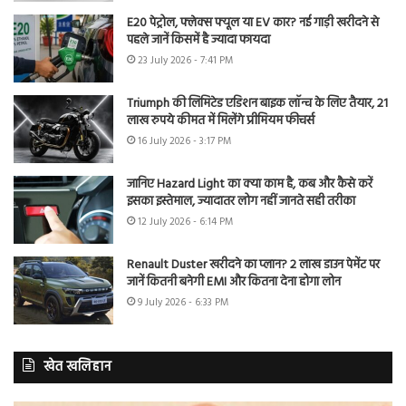
E20 पेट्रोल, फ्लेक्स फ्यूल या EV कार? नई गाड़ी खरीदने से
पहले जानें किसमें है ज्यादा फायदा
23 July 2026 - 7:41 PM
Triumph की लिमिटेड एडिशन बाइक लॉन्च के लिए तैयार, 21
लाख रुपये कीमत में मिलेंगे प्रीमियम फीचर्स
16 July 2026 - 3:17 PM
जानिए Hazard Light का क्या काम है, कब और कैसे करें
इसका इस्तेमाल, ज्यादातर लोग नहीं जानते सही तरीका
12 July 2026 - 6:14 PM
Renault Duster खरीदने का प्लान? 2 लाख डाउन पेमेंट पर
जानें कितनी बनेगी EMI और कितना देना होगा लोन
9 July 2026 - 6:33 PM
खेत खलिहान