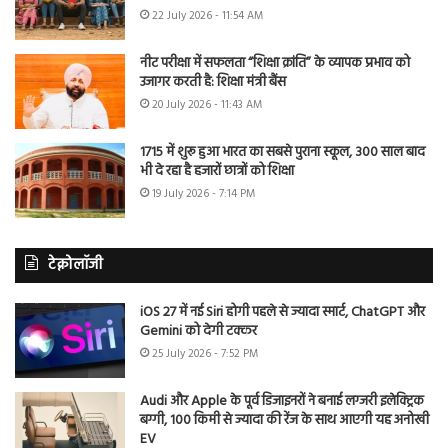
22 July 2026 - 11:54 AM
नीट परीक्षा में सफलता “शिक्षा क्रांति” के व्यापक प्रभाव को
उजागर करती है: शिक्षा मंत्री बैंस
20 July 2026 - 11:43 AM
1715 में शुरू हुआ भारत का सबसे पुराना स्कूल, 300 साल बाद
भी दे रहा है हजारों छात्रों को शिक्षा
19 July 2026 - 7:14 PM
टेक्नोलॉजी
iOS 27 में नई Siri होगी पहले से ज्यादा स्मार्ट, ChatGPT और
Gemini को देगी टक्कर
25 July 2026 - 7:52 PM
Audi और Apple के पूर्व डिजाइनरों ने बनाई लग्जरी इलेक्ट्रिक
बग्गी, 100 किमी से ज्यादा की रेंज के साथ आएगी यह अनोखी
EV