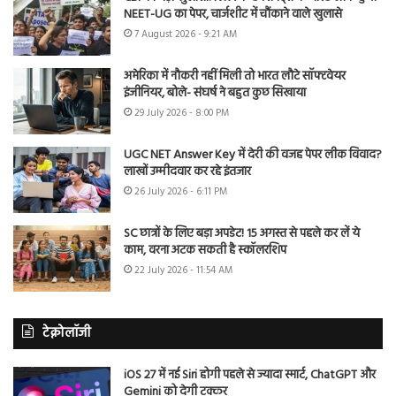
NEET-UG का पेपर, चार्जशीट में चौंकाने वाले खुलासे
7 August 2026 - 9:21 AM
अमेरिका में नौकरी नहीं मिली तो भारत लौटे सॉफ्टवेयर
इंजीनियर, बोले- संघर्ष ने बहुत कुछ सिखाया
29 July 2026 - 8:00 PM
UGC NET Answer Key में देरी की वजह पेपर लीक विवाद?
लाखों उम्मीदवार कर रहे इंतजार
26 July 2026 - 6:11 PM
SC छात्रों के लिए बड़ा अपडेट! 15 अगस्त से पहले कर लें ये
काम, वरना अटक सकती है स्कॉलरशिप
22 July 2026 - 11:54 AM
टेक्नोलॉजी
iOS 27 में नई Siri होगी पहले से ज्यादा स्मार्ट, ChatGPT और
Gemini को देगी टक्कर