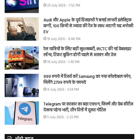
25 July 2026 - 7:52 PM
Audi और Apple के पूर्व डिजाइनरों ने बनाई लग्जरी इलेक्ट्रिक
बग्गी, 100 किमी से ज्यादा की रेंज के साथ आएगी यह अनोखी
EV
19 July 2026 - 4:48 PM
रेल यात्रियों के लिए बड़ी खुशखबरी, IRCTC की नई वेबसाइट
लॉन्च, टिकट बुकिंग होगी पहले से आसान और तेज
16 July 2026 - 1:45 PM
999 रुपये में रिजर्व करें Samsung का नया फोल्डेबल फोन,
मिलेंगे 2799 रुपये के फायदे
8 July 2026 - 5:54 PM
Telegram पर सरकार का बड़ा एक्शन, फिल्में और वेब सीरीज
देखना पड़ेगा भारी, तीन दिनों में दूसरा नोटिस
5 July 2026 - 2:25 PM