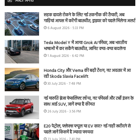
ऑटो जगत
सड़क हादसे रोकने के लिए नई तकनीक की तैयारी, अब
गाड़ियां आपस में करेंगी बातचीत, ड्राइवर को पहले मिलेगा अलर्ट
6 August 2026 - 5:33 PM
Tesla Model Y में आया Grok AI फीचर, अब भारतीय
भाषाओं में कर सकेंगे बातचीत, जानिए क्या-क्या बदलेगा
1 August 2026 - 6:42 PM
Honda City और Verna की बढ़ी टेंशन, नए अवतार में आ
रही Skoda Slavia Facelift
30 July 2026 - 7:48 PM
नई मारुति ब्रेजा फेसलिफ्ट लॉन्च, नए फीचर्स और टर्बो इंजन के
साथ आई SUV, जानें क्या है कीमत
26 July 2026 - 3:56 PM
E20 पेट्रोल, फ्लेक्स फ्यूल या EV कार? नई गाड़ी खरीदने से
पहले जानें किसमें है ज्यादा फायदा
23 July 2026 - 7:41 PM