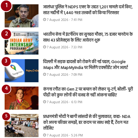
जालंधर पुलिस ने NDPS एक्ट के तहत 1,201 मामले दर्ज किए,
सात महीनों में 1,440 नशा तस्करों को किया गिरफ्तार
7 August 2026 - 7:41 PM
भारतीय सेना में इंटर्नशिप का सुनहरा मौका, 75 हजार मानदेय के
साथ 43 प्रोजेक्ट्स के लिए आवेदन शुरू
7 August 2026 - 7:33 PM
दिल्ली में सड़क हादसों को रोकने की नई पहल, Google
Maps और MapMyIndia पर मिलेंगे एक्सीडेंट जोन अलर्ट
7 August 2026 - 7:09 PM
कंगना रनौत का Gen Z पर बयान को लेकर यू-टर्न, बोलीं- पूरी
पीढ़ी को कुछ लोगों की वजह से नहीं आंकना चाहिए
7 August 2026 - 6:13 PM
प्रधानमंत्री मोदी ने बागी सांसदों से की मुलाकात, कहा- NDA
को अपना परिवार समझें, हर कदम पर साथ खड़े हैं, टेंशन मत
लीजिए
7 August 2026 - 5:26 PM