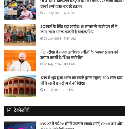
UGC NET Answer Key में देरी की वजह पेपर लीक विवाद?
लाखों उम्मीदवार कर रहे इंतजार
26 July 2026 - 6:11 PM
SC छात्रों के लिए बड़ा अपडेट! 15 अगस्त से पहले कर लें ये
काम, वरना अटक सकती है स्कॉलरशिप
22 July 2026 - 11:54 AM
नीट परीक्षा में सफलता “शिक्षा क्रांति” के व्यापक प्रभाव को
उजागर करती है: शिक्षा मंत्री बैंस
20 July 2026 - 11:43 AM
1715 में शुरू हुआ भारत का सबसे पुराना स्कूल, 300 साल बाद
भी दे रहा है हजारों छात्रों को शिक्षा
19 July 2026 - 7:14 PM
टेक्नोलॉजी
iOS 27 में नई Siri होगी पहले से ज्यादा स्मार्ट, ChatGPT और