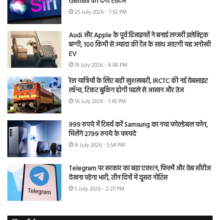
Gemini को देगी टक्कर
25 July 2026 - 7:52 PM
Audi और Apple के पूर्व डिजाइनरों ने बनाई लग्जरी इलेक्ट्रिक
बग्गी, 100 किमी से ज्यादा की रेंज के साथ आएगी यह अनोखी
EV
19 July 2026 - 4:48 PM
रेल यात्रियों के लिए बड़ी खुशखबरी, IRCTC की नई वेबसाइट
लॉन्च, टिकट बुकिंग होगी पहले से आसान और तेज
16 July 2026 - 1:45 PM
999 रुपये में रिजर्व करें Samsung का नया फोल्डेबल फोन,
मिलेंगे 2799 रुपये के फायदे
8 July 2026 - 5:54 PM
Telegram पर सरकार का बड़ा एक्शन, फिल्में और वेब सीरीज
देखना पड़ेगा भारी, तीन दिनों में दूसरा नोटिस
5 July 2026 - 2:25 PM