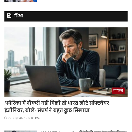
शिक्षा
वायरल
अमेरिका में नौकरी नहीं मिली तो भारत लौटे सॉफ्टवेयर
इंजीनियर, बोले- संघर्ष ने बहुत कुछ सिखाया
29 July 2026 - 8:00 PM