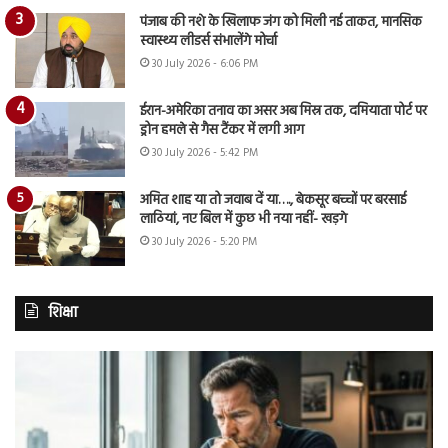
पंजाब की नशे के खिलाफ जंग को मिली नई ताकत, मानसिक
स्वास्थ्य लीडर्स संभालेंगे मोर्चा
30 July 2026 - 6:06 PM
ईरान-अमेरिका तनाव का असर अब मिस्र तक, दमियाता पोर्ट पर
ड्रोन हमले से गैस टैंकर में लगी आग
30 July 2026 - 5:42 PM
अमित शाह या तो जवाब दें या…., बेकसूर बच्चों पर बरसाई
लाठियां, नए बिल में कुछ भी नया नहीं- खड़गे
30 July 2026 - 5:20 PM
शिक्षा