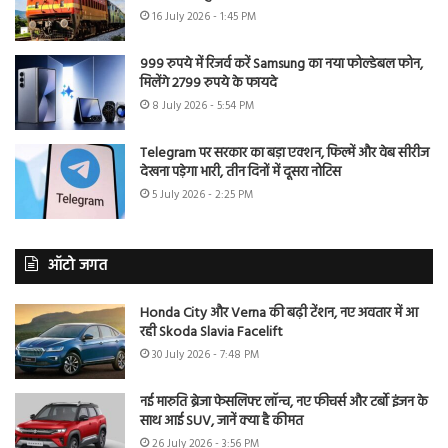
16 July 2026 - 1:45 PM
999 रुपये में रिजर्व करें Samsung का नया फोल्डेबल फोन,
मिलेंगे 2799 रुपये के फायदे
8 July 2026 - 5:54 PM
Telegram पर सरकार का बड़ा एक्शन, फिल्में और वेब सीरीज
देखना पड़ेगा भारी, तीन दिनों में दूसरा नोटिस
5 July 2026 - 2:25 PM
ऑटो जगत
Honda City और Verna की बढ़ी टेंशन, नए अवतार में आ
रही Skoda Slavia Facelift
30 July 2026 - 7:48 PM
नई मारुति ब्रेजा फेसलिफ्ट लॉन्च, नए फीचर्स और टर्बो इंजन के
साथ आई SUV, जानें क्या है कीमत
26 July 2026 - 3:56 PM