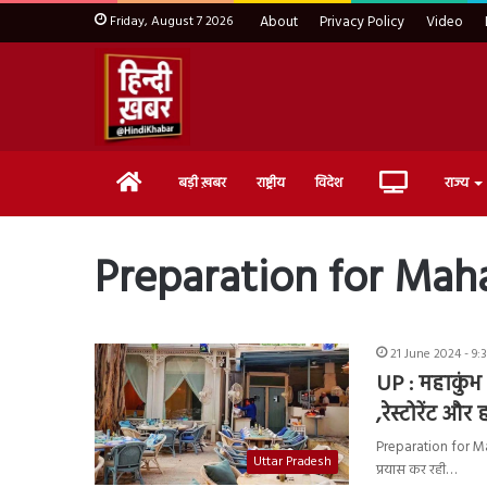
Friday, August 7 2026
About
Privacy Policy
Video
Home
Live
बड़ी ख़बर
राष्ट्रीय
विदेश
राज्य
TV
Preparation for Ma
21 June 2024 - 9:
UP : महाकुंभ स
,रेस्टोरेंट और
Preparation for Mah
Uttar Pradesh
प्रयास कर रही…