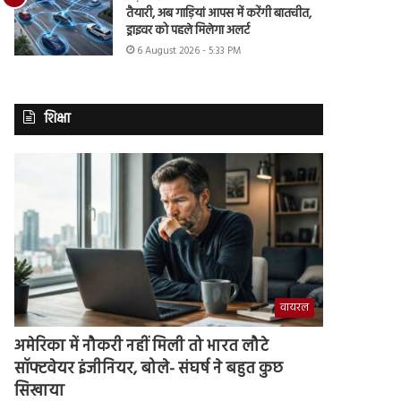
तैयारी, अब गाड़ियां आपस में करेंगी बातचीत,
ड्राइवर को पहले मिलेगा अलर्ट
6 August 2026 - 5:33 PM
शिक्षा
वायरल
अमेरिका में नौकरी नहीं मिली तो भारत लौटे
सॉफ्टवेयर इंजीनियर, बोले- संघर्ष ने बहुत कुछ
सिखाया