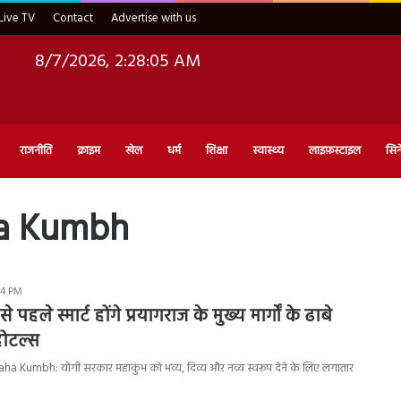
Live TV
Contact
Advertise with us
8/7/2026, 2:28:06 AM
राजनीति
क्राइम
खेल
धर्म
शिक्षा
स्वास्थ्य
लाइफ़स्टाइल
सिन
ha Kumbh
34 PM
े पहले स्मार्ट होंगे प्रयागराज के मुख्य मार्गों के ढाबे
 होटल्स
a Kumbh: योगी सरकार महाकुंभ को भव्य, दिव्य और नव्य स्वरूप देने के लिए लगातार