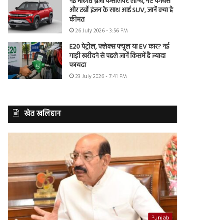
नई मारुति ब्रेजा फेसलिफ्ट लॉन्च, नए फीचर्स
और टर्बो इंजन के साथ आई SUV, जानें क्या है
कीमत
26 July 2026 - 3:56 PM
E20 पेट्रोल, फ्लेक्स फ्यूल या EV कार? नई
गाड़ी खरीदने से पहले जानें किसमें है ज्यादा
फायदा
23 July 2026 - 7:41 PM
खेत खलिहान
Punjab