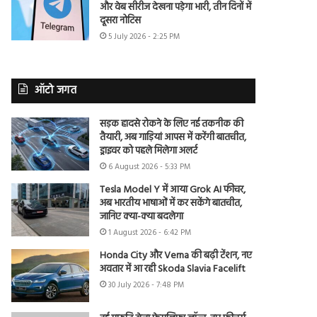
और वेब सीरीज देखना पड़ेगा भारी, तीन दिनों में
दूसरा नोटिस
5 July 2026 - 2:25 PM
ऑटो जगत
सड़क हादसे रोकने के लिए नई तकनीक की
तैयारी, अब गाड़ियां आपस में करेंगी बातचीत,
ड्राइवर को पहले मिलेगा अलर्ट
6 August 2026 - 5:33 PM
Tesla Model Y में आया Grok AI फीचर,
अब भारतीय भाषाओं में कर सकेंगे बातचीत,
जानिए क्या-क्या बदलेगा
1 August 2026 - 6:42 PM
Honda City और Verna की बढ़ी टेंशन, नए
अवतार में आ रही Skoda Slavia Facelift
30 July 2026 - 7:48 PM