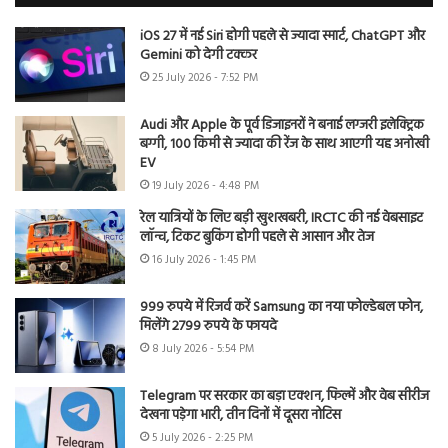
iOS 27 में नई Siri होगी पहले से ज्यादा स्मार्ट, ChatGPT और
Gemini को देगी टक्कर
25 July 2026 - 7:52 PM
Audi और Apple के पूर्व डिजाइनरों ने बनाई लग्जरी इलेक्ट्रिक
बग्गी, 100 किमी से ज्यादा की रेंज के साथ आएगी यह अनोखी
EV
19 July 2026 - 4:48 PM
रेल यात्रियों के लिए बड़ी खुशखबरी, IRCTC की नई वेबसाइट
लॉन्च, टिकट बुकिंग होगी पहले से आसान और तेज
16 July 2026 - 1:45 PM
999 रुपये में रिजर्व करें Samsung का नया फोल्डेबल फोन,
मिलेंगे 2799 रुपये के फायदे
8 July 2026 - 5:54 PM
Telegram पर सरकार का बड़ा एक्शन, फिल्में और वेब सीरीज
देखना पड़ेगा भारी, तीन दिनों में दूसरा नोटिस
5 July 2026 - 2:25 PM