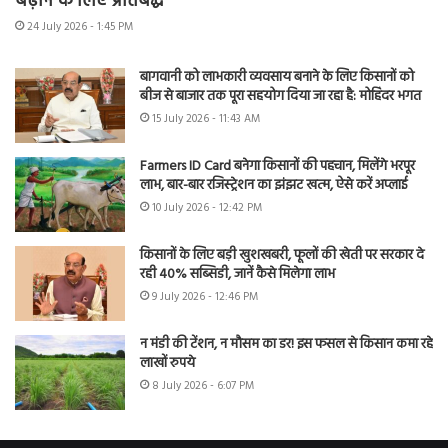
बढ़ाने के लिए प्रतिबद्ध
24 July 2026 - 1:45 PM
बागवानी को लाभकारी व्यवसाय बनाने के लिए किसानों को
बीज से बाजार तक पूरा सहयोग दिया जा रहा है: मोहिंदर भगत
15 July 2026 - 11:43 AM
Farmers ID Card बनेगा किसानों की पहचान, मिलेंगे भरपूर
लाभ, बार-बार रजिस्ट्रेशन का झंझट खत्म, ऐसे करें अप्लाई
10 July 2026 - 12:42 PM
किसानों के लिए बड़ी खुशखबरी, फूलों की खेती पर सरकार दे
रही 40% सब्सिडी, जानें कैसे मिलेगा लाभ
9 July 2026 - 12:46 PM
न मंडी की टेंशन, न मौसम का डर! इस फसल से किसान कमा रहे
लाखों रुपये
8 July 2026 - 6:07 PM