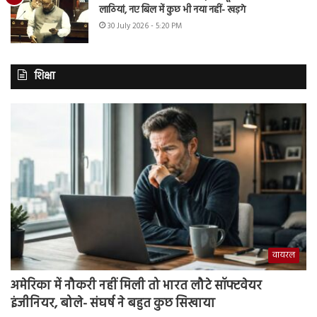
लाठियां, नए बिल में कुछ भी नया नहीं- खड़गे
30 July 2026 - 5:20 PM
शिक्षा
वायरल
अमेरिका में नौकरी नहीं मिली तो भारत लौटे सॉफ्टवेयर
इंजीनियर, बोले- संघर्ष ने बहुत कुछ सिखाया