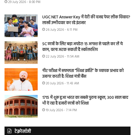
29 July 2026 - 8:00 PM
UGC NET Answer Key में देरी की वजह पेपर लीक विवाद?
लाखों उम्मीदवार कर रहे इंतजार
26 July 2026 - 6:11 PM
SC छात्रों के लिए बड़ा अपडेट! 15 अगस्त से पहले कर लें ये
काम, वरना अटक सकती है स्कॉलरशिप
22 July 2026 - 11:54 AM
नीट परीक्षा में सफलता “शिक्षा क्रांति” के व्यापक प्रभाव को
उजागर करती है: शिक्षा मंत्री बैंस
20 July 2026 - 11:43 AM
1715 में शुरू हुआ भारत का सबसे पुराना स्कूल, 300 साल बाद
भी दे रहा है हजारों छात्रों को शिक्षा
19 July 2026 - 7:14 PM
टेक्नोलॉजी