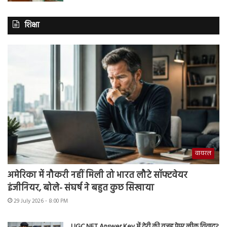
शिक्षा
वायरल
अमेरिका में नौकरी नहीं मिली तो भारत लौटे सॉफ्टवेयर
इंजीनियर, बोले- संघर्ष ने बहुत कुछ सिखाया
29 July 2026 - 8:00 PM
UGC NET Answer Key में देरी की वजह पेपर लीक विवाद?