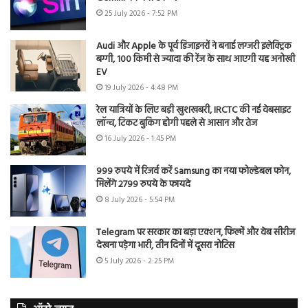
25 July 2026 - 7:52 PM
Audi और Apple के पूर्व डिजाइनरों ने बनाई लग्जरी इलेक्ट्रिक
बग्गी, 100 किमी से ज्यादा की रेंज के साथ आएगी यह अनोखी
EV
19 July 2026 - 4:48 PM
रेल यात्रियों के लिए बड़ी खुशखबरी, IRCTC की नई वेबसाइट
लॉन्च, टिकट बुकिंग होगी पहले से आसान और तेज
16 July 2026 - 1:45 PM
999 रुपये में रिजर्व करें Samsung का नया फोल्डेबल फोन,
मिलेंगे 2799 रुपये के फायदे
8 July 2026 - 5:54 PM
Telegram पर सरकार का बड़ा एक्शन, फिल्में और वेब सीरीज
देखना पड़ेगा भारी, तीन दिनों में दूसरा नोटिस
5 July 2026 - 2:25 PM