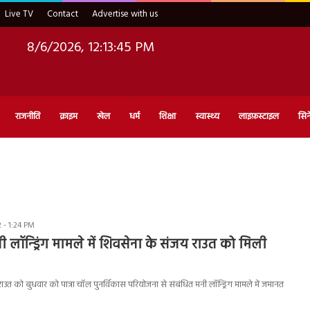
Live TV
Contact
Advertise with us
8/6/2026, 12:13:46 PM
राजनीति
क्राइम
खेल
धर्म
शिक्षा
स्वास्थ्य
लाइफ़स्टाइल
सिन
- 1:24 PM
ी लॉन्ड्रिंग मामले में शिवसेना के संजय राउत को मिली
उत को बुधवार को पात्रा चॉल पुनर्विकास परियोजना से संबंधित मनी लॉन्ड्रिंग मामले में जमानत