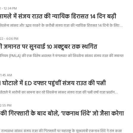
 - 12:34 PM
ग मामले में संजय राउत की न्यायिक हिरासत 14 दिन बढ़ी
में शिवसेना सांसद और उद्धव ठाकरे के करीबी संजय राउत की न्यायिक हिरासत 14 दिनों के लिए…
22 - 6:06 PM
ी जमानत पर सुनवाई 10 अक्टूबर तक स्थगित
नियम (PMLA) की एक विशेष अदालत ने मंगलवार को शिवसेना सांसद संजय राउत की जमानत
11:45 AM
घोटाले में ED दफ्तर पहुंचीं संजय राउत की पत्नी
घोटाले में आरोपों का सामना कर रहे शिवसेना सांसद संजय राउत की पत्नी वर्षा राउत प्रवर्तन…
12:55 PM
की गिरफ्तारी के बाद बोले, ‘एकनाथ शिंदे’ जो जैसा करेगा
राज्यसभा सांसद संजय राउत की गिरफ्तारी पर महाराष्ट्र के मुख्यमंत्री एकनाथ शिंदे ने तंज कसा