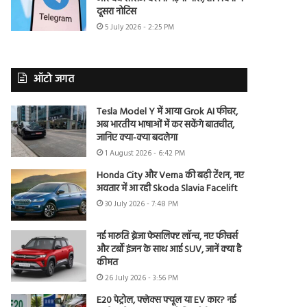
दूसरा नोटिस
5 July 2026 - 2:25 PM
ऑटो जगत
Tesla Model Y में आया Grok AI फीचर,
अब भारतीय भाषाओं में कर सकेंगे बातचीत,
जानिए क्या-क्या बदलेगा
1 August 2026 - 6:42 PM
Honda City और Verna की बढ़ी टेंशन, नए
अवतार में आ रही Skoda Slavia Facelift
30 July 2026 - 7:48 PM
नई मारुति ब्रेजा फेसलिफ्ट लॉन्च, नए फीचर्स
और टर्बो इंजन के साथ आई SUV, जानें क्या है
कीमत
26 July 2026 - 3:56 PM
E20 पेट्रोल, फ्लेक्स फ्यूल या EV कार? नई