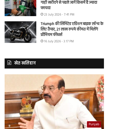
गाड़ी खरीदने से पहले जानें किसमें है ज्यादा
फायदा
23 July 2026 - 7:41 PM
Triumph की लिमिटेड एडिशन बाइक लॉन्च के
लिए तैयार, 21 लाख रुपये कीमत में मिलेंगे
प्रीमियम फीचर्स
16 July 2026 - 3:17 PM
खेत खलिहान
Punjab