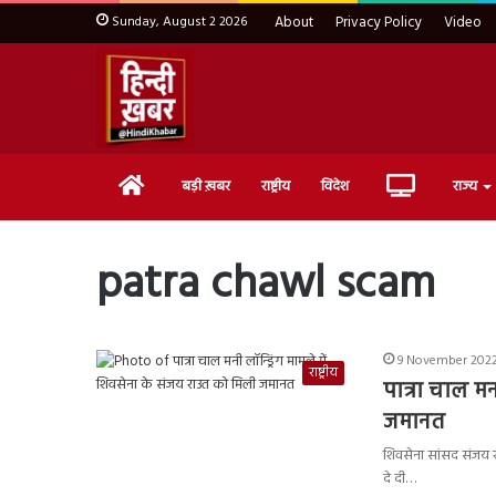
Sunday, August 2 2026
About
Privacy Policy
Video
Home
Live
बड़ी ख़बर
राष्ट्रीय
विदेश
राज्य
TV
patra chawl scam
9 November 2022 
राष्ट्रीय
पात्रा चाल मन
जमानत
शिवसेना सांसद संजय रा
दे दी…