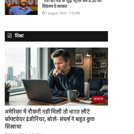
‘‘देश को पंपों पर शुद्ध पेट्रोल और ई-20 का
विकल्प दे सरकार
1 August 2026 - 7:35 PM
शिक्षा
वायरल
अमेरिका में नौकरी नहीं मिली तो भारत लौटे
सॉफ्टवेयर इंजीनियर, बोले- संघर्ष ने बहुत कुछ
सिखाया