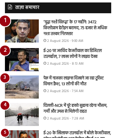
ताज़ा समाचार
‘युद्ध नशों विरुद्ध’ के 17 महीने: 3472
किलोग्राम हेरोइन बरामद, 75 हजार से अधिक
नशा तस्कर गिरफ्तार
2 August 2026 - 9:00 AM
ई-20 पर अरविंद केजरीवाल का डिजिटल
टाउनहॉल, 7 लाख लोगों ने लाइव देखा
2 August 2026 - 8:13 AM
पेरू में नाजका लाइन्स दिखाने जा रहा टूरिस्ट
विमान क्रैश, 13 लोगों की मौत
2 August 2026 - 7:54 AM
दिल्ली-NCR में पूरे हफ्ते सुहाना रहेगा मौसम,
गर्मी और उमस से मिलेगी राहत
2 August 2026 - 7:28 AM
ई-20 के खिलाफ टाउनहॉल में बोले केजरीवाल,