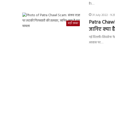
है।…
31 July 2022 - 9:
Patra Chawl
बड़ी ख़बर
जानिए क्या ह
नई दिल्ली। शिवसेना ने
आवास पर…