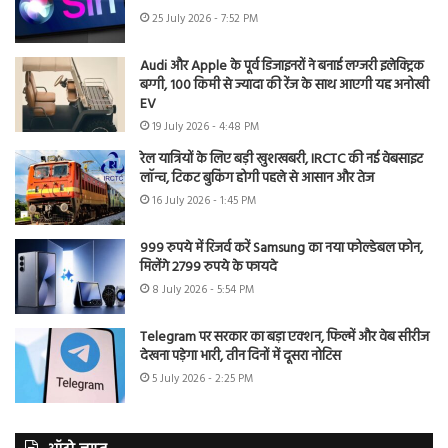
25 July 2026 - 7:52 PM
Audi और Apple के पूर्व डिजाइनरों ने बनाई लग्जरी इलेक्ट्रिक
बग्गी, 100 किमी से ज्यादा की रेंज के साथ आएगी यह अनोखी
EV
19 July 2026 - 4:48 PM
रेल यात्रियों के लिए बड़ी खुशखबरी, IRCTC की नई वेबसाइट
लॉन्च, टिकट बुकिंग होगी पहले से आसान और तेज
16 July 2026 - 1:45 PM
999 रुपये में रिजर्व करें Samsung का नया फोल्डेबल फोन,
मिलेंगे 2799 रुपये के फायदे
8 July 2026 - 5:54 PM
Telegram पर सरकार का बड़ा एक्शन, फिल्में और वेब सीरीज
देखना पड़ेगा भारी, तीन दिनों में दूसरा नोटिस
5 July 2026 - 2:25 PM