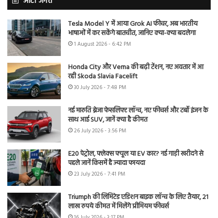
ऑटो जगत
Tesla Model Y में आया Grok AI फीचर, अब भारतीय
भाषाओं में कर सकेंगे बातचीत, जानिए क्या-क्या बदलेगा
1 August 2026 - 6:42 PM
Honda City और Verna की बढ़ी टेंशन, नए अवतार में आ
रही Skoda Slavia Facelift
30 July 2026 - 7:48 PM
नई मारुति ब्रेजा फेसलिफ्ट लॉन्च, नए फीचर्स और टर्बो इंजन के
साथ आई SUV, जानें क्या है कीमत
26 July 2026 - 3:56 PM
E20 पेट्रोल, फ्लेक्स फ्यूल या EV कार? नई गाड़ी खरीदने से
पहले जानें किसमें है ज्यादा फायदा
23 July 2026 - 7:41 PM
Triumph की लिमिटेड एडिशन बाइक लॉन्च के लिए तैयार, 21
लाख रुपये कीमत में मिलेंगे प्रीमियम फीचर्स
16 July 2026 - 3:17 PM