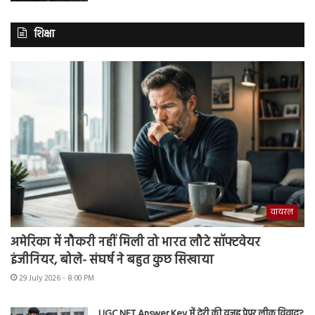
शिक्षा
वायरल
अमेरिका में नौकरी नहीं मिली तो भारत लौटे सॉफ्टवेयर
इंजीनियर, बोले- संघर्ष ने बहुत कुछ सिखाया
29 July 2026 - 8:00 PM
UGC NET Answer Key में देरी की वजह पेपर लीक विवाद?