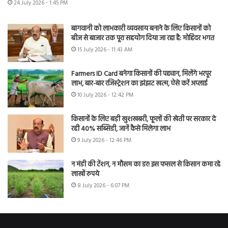
24 July 2026 - 1:45 PM
बागवानी को लाभकारी व्यवसाय बनाने के लिए किसानों को
बीज से बाजार तक पूरा सहयोग दिया जा रहा है: मोहिंदर भगत
15 July 2026 - 11:43 AM
Farmers ID Card बनेगा किसानों की पहचान, मिलेंगे भरपूर
लाभ, बार-बार रजिस्ट्रेशन का झंझट खत्म, ऐसे करें अप्लाई
10 July 2026 - 12:42 PM
किसानों के लिए बड़ी खुशखबरी, फूलों की खेती पर सरकार दे
रही 40% सब्सिडी, जानें कैसे मिलेगा लाभ
9 July 2026 - 12:46 PM
न मंडी की टेंशन, न मौसम का डर! इस फसल से किसान कमा रहे
लाखों रुपये
8 July 2026 - 6:07 PM