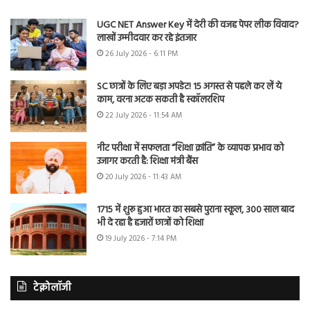
UGC NET Answer Key में देरी की वजह पेपर लीक विवाद?
लाखों उम्मीदवार कर रहे इंतजार
26 July 2026 - 6:11 PM
SC छात्रों के लिए बड़ा अपडेट! 15 अगस्त से पहले कर लें ये
काम, वरना अटक सकती है स्कॉलरशिप
22 July 2026 - 11:54 AM
नीट परीक्षा में सफलता “शिक्षा क्रांति” के व्यापक प्रभाव को
उजागर करती है: शिक्षा मंत्री बैंस
20 July 2026 - 11:43 AM
1715 में शुरू हुआ भारत का सबसे पुराना स्कूल, 300 साल बाद
भी दे रहा है हजारों छात्रों को शिक्षा
19 July 2026 - 7:14 PM
टेक्नोलॉजी