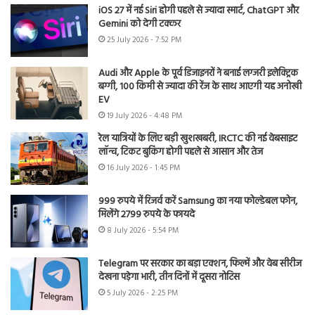
iOS 27 में नई Siri होगी पहले से ज्यादा स्मार्ट, ChatGPT और
Gemini को देगी टक्कर
25 July 2026 - 7:52 PM
Audi और Apple के पूर्व डिजाइनरों ने बनाई लग्जरी इलेक्ट्रिक
बग्गी, 100 किमी से ज्यादा की रेंज के साथ आएगी यह अनोखी
EV
19 July 2026 - 4:48 PM
रेल यात्रियों के लिए बड़ी खुशखबरी, IRCTC की नई वेबसाइट
लॉन्च, टिकट बुकिंग होगी पहले से आसान और तेज
16 July 2026 - 1:45 PM
999 रुपये में रिजर्व करें Samsung का नया फोल्डेबल फोन,
मिलेंगे 2799 रुपये के फायदे
8 July 2026 - 5:54 PM
Telegram पर सरकार का बड़ा एक्शन, फिल्में और वेब सीरीज
देखना पड़ेगा भारी, तीन दिनों में दूसरा नोटिस
5 July 2026 - 2:25 PM