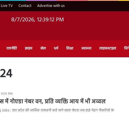
Live TV
Contact
Advertise with us
8/7/2026, 12:39:13 PM
राजनीति
क्राइम
खेल
धर्म
शिक्षा
स्वास्थ्य
लाइफ़स्टाइल
सिन
024
 9:05 PM
्स में नोएडा नंबर वन, प्रति व्यक्ति आय में भी अव्वल
bs : उत्तर प्रदेश की आर्थिक राजधानी कहे जाने वाला नोएडा अब हाई-पेइंग नौकरियों के