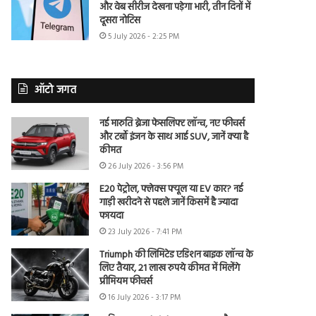
और वेब सीरीज देखना पड़ेगा भारी, तीन दिनों में
दूसरा नोटिस
5 July 2026 - 2:25 PM
ऑटो जगत
नई मारुति ब्रेजा फेसलिफ्ट लॉन्च, नए फीचर्स
और टर्बो इंजन के साथ आई SUV, जानें क्या है
कीमत
26 July 2026 - 3:56 PM
E20 पेट्रोल, फ्लेक्स फ्यूल या EV कार? नई
गाड़ी खरीदने से पहले जानें किसमें है ज्यादा
फायदा
23 July 2026 - 7:41 PM
Triumph की लिमिटेड एडिशन बाइक लॉन्च के
लिए तैयार, 21 लाख रुपये कीमत में मिलेंगे
प्रीमियम फीचर्स
16 July 2026 - 3:17 PM