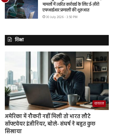
मामलों में त्वरित कार्रवाई के लिए ई-ज़ीरो
एफआईआर प्रणाली की शुरुआत
30 July 2026 - 3:50 PM
शिक्षा
वायरल
अमेरिका में नौकरी नहीं मिली तो भारत लौटे
सॉफ्टवेयर इंजीनियर, बोले- संघर्ष ने बहुत कुछ
सिखाया