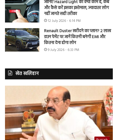
जानिए Hazard Light का क्या काम है, कब
और कैसे करें इसका इस्तेमाल, ज्यादातर लोग
नहीं जानते सही तरीका
12 July 2026 - 6:14 PM
Renault Duster खरीदने का प्लान? 2 लाख
डाउन पेमेंट पर जानें कितनी बनेगी EMI और
कितना देना होगा लोन
9 July 2026 - 6:33 PM
खेत खलिहान
Punjab