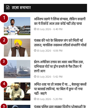
ताज़ा समाचार
अजिंक्य रहाणे ने लिया संन्यास, लेकिन कप्तानी
का ये रिकॉर्ड आज तक कोई नहीं तोड़ पाया
30 July 2026 - 6:40 PM
पंजाब की नशे के खिलाफ जंग को मिली नई
ताकत, मानसिक स्वास्थ्य लीडर्स संभालेंगे मोर्चा
30 July 2026 - 6:06 PM
ईरान-अमेरिका तनाव का असर अब मिस्र तक,
दमियाता पोर्ट पर ड्रोन हमले से गैस टैंकर में
लगी आग
30 July 2026 - 5:42 PM
अमित शाह या तो जवाब दें या…., बेकसूर बच्चों
पर बरसाई लाठियां, नए बिल में कुछ भी नया
नहीं- खड़गे
30 July 2026 - 5:20 PM
पंजाब पुलिस द्वारा साइबर वित्तीय धोखाधड़ी के